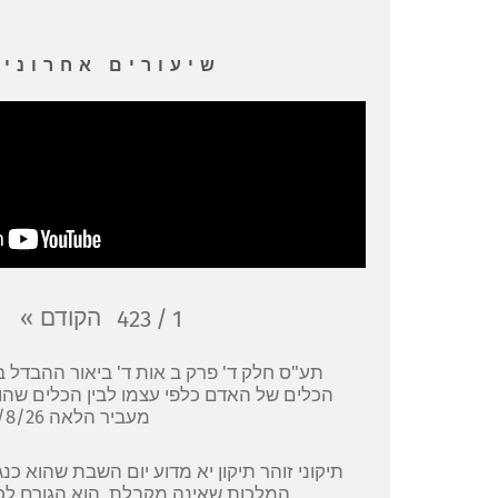
שיעורים אחרונים
הקודם
»
423
/
1
תע"ס חלק ד' פרק ב אות ד' ביאור ההבדל בי
הכלים של האדם כלפי עצמו לבין הכלים שהו
מעביר הלאה 6/8/26
תיקוני זוהר תיקון יא מדוע יום השבת שהוא כנג
המלכות שאינה מקבלת, הוא הגורם לכ