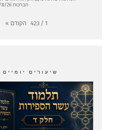
הברכות 6/8/26
הקודם
»
423
/
1
שיעורים יומיים