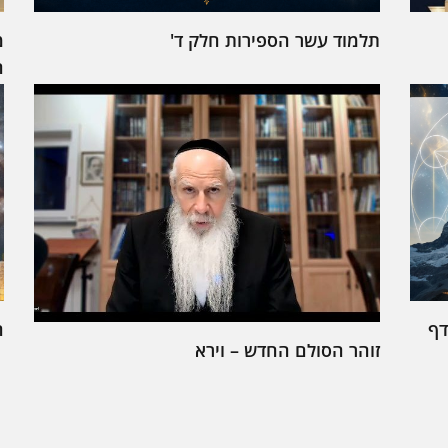
תלמוד עשר הספירות חלק ד'
מ
ה
דף
ח
זוהר הסולם החדש – וירא