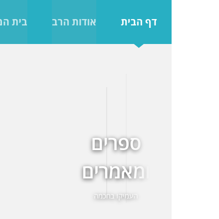
לג
תוכן
דף הבית
אודות הרב
בית ה
מצגות
בלימוד
מצגות בהירות
להסברת הלימוד