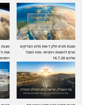
מצגת תע'ס חלק ד אות מדוע הצדיקים
זוכים להשגות רוחניות- ומהו הסבל
אות ה'
שלהם 16.7.26
רוחניות
מצגת תיקוני זוהר תיקון עשירי סוד
מצגת ת