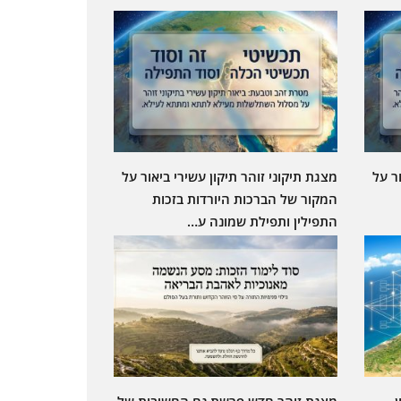
ר על
מצגת תיקוני זוהר תיקון עשירי ביאור על
המקור של הברכות היורדות בזכות
התפילין ותפילת שמונה ע…
ן
מצגת זוהר חדש פרשת נח החשיבות של