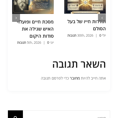
תולדות חייו של בעל
מסכת חיים ופועלו-
הסולם
האיש שגילה את
סודות היקום
יולי 30th, 2026
0 תגובות
|
יוני 5th, 2026
0 תגובות
|
השאר תגובה
אתה חייב להיות
מחובר
כדי לפרסם תגובה
חיפוש...