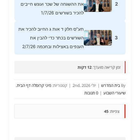
2
את ההשגחה של שכר ועונש חייבים
להכיר בשורשים 1/7/26
תע"ס חלק ד אות ג החיוב להכיר את
3
השורשים בכתר כדי להבין את
הענפים באצילות ובחכמה 2/7/26
זמן קריאה מוערך:
12 דקות
By
בית המדרש
|
יולי 2nd, 2026
|
קטגוריות:
מיני קרוסלה דף הבית
,
שיעורי השבוע
|
0 תגובות
צפיות:
45