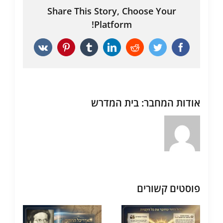
Share This Story, Choose Your
Platform!
Vk
Pinterest
Tumblr
LinkedIn
Reddit
Twitter
Facebook
אודות המחבר:
בית המדרש
פוסטים קשורים