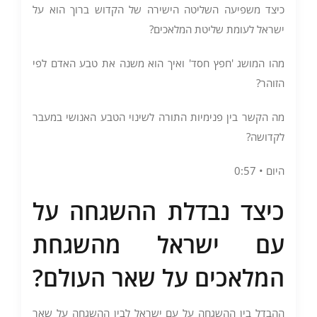
כיצד משפיעה השליטה הישירה של הקדוש ברוך הוא על
ישראל לעומת שליטת המלאכים?
מהו המושג 'חפץ חסד' ואיך הוא משנה את טבע האדם לפי
הזוהר?
מה הקשר בין פנימיות התורה לשינוי הטבע האנושי במעבר
לקדושה?
היום • 0:57
כיצד נבדלת ההשגחה על
עם ישראל מהשגחת
המלאכים על שאר העולם?
ההבדל בין ההשגחה על עם ישראל לבין ההשגחה על שאר