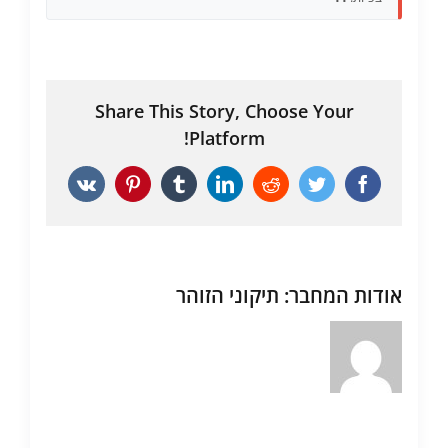
Share This Story, Choose Your
Platform!
Vk
Pinterest
Tumblr
LinkedIn
Reddit
Twitter
Facebook
אודות המחבר:
תיקוני הזוהר