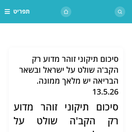
לג
תפריט
תוכן
דף הבית
אודות הרב
בית המדרש
סיכום תיקוני זוהר מדוע רק
שיעור יומי
הקב'ה שולט על ישראל ובשאר
מאמרים
הבריאה יש מלאך ממונה.
צור קשר
13.5.26
נושאים
סיכום תיקוני זוהר מדוע
שיעורים
רק הקב'ה שולט על