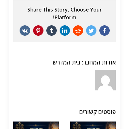
Share This Story, Choose Your
Platform!
Vk
Pinterest
Tumblr
LinkedIn
Reddit
Twitter
Facebook
אודות המחבר:
בית המדרש
פוסטים קשורים