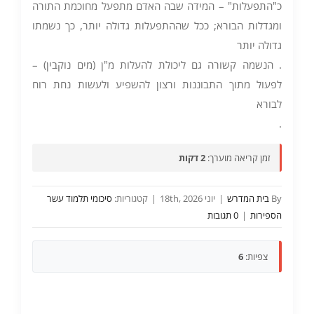
כ"התפעלות" – המידה שבה האדם מתפעל מחוכמת התורה
ומגדלות הבורא; ככל שההתפעלות גדולה יותר, כך נשמתו
גדולה יותר
. הנשמה קשורה גם ליכולת להעלות מ"ן (מים נוקבין) –
לפעול מתוך התבוננות ורצון להשפיע ולעשות נחת רוח
לבורא
.
זמן קריאה מוערך:
2 דקות
By
בית המדרש
|
יוני 18th, 2026
|
קטגוריות:
סיכומי תלמוד עשר
הספירות
|
0 תגובות
צפיות:
6