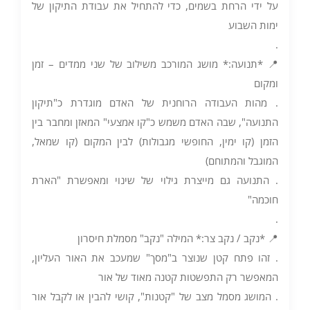
על ידי הרחת בשמים, כדי להתחיל את עבודת התיקון של
ימות השבוע
.
📍 *תנועה:* מושג המורכב משילוב של שני ממדים – זמן
ומקום
. מהות העבודה הרוחנית של האדם מוגדרת כ"תיקון
התנועה", שבה האדם משמש כ"קו אמצעי" המאזן ומחבר בין
הזמן (קו ימין, החופשי מגבולות) לבין המקום (קו שמאל,
המוגבל והמתוחם)
. התנועה גם מייצרת גילוי של שינוי ומאפשרת "הארת
חוכמה"
.
📍 *נקב / נקב צר:* המילה "נקב" מסמלת חיסרון
. זהו פתח קטן שנוצר ב"מסך" שמעכב את האור העליון,
המאפשר רק התפשטות קטנה מאוד של אור
. המושג מסמל מצב של "קטנות", קושי להבין או לקבל אור