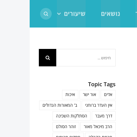
נושאים
שיעורים
חיפוש...
Topic Tags
אדים
אור ישר
איכות
אין העדר ברוחני
ב' המאורות הגדולים
דרך מעבר
הסתלקות השכינה
הרב מיכאל מאור
זוהר הסולם