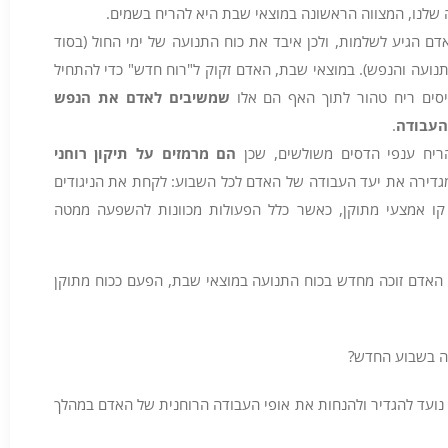
 שלנו, המצווה הראשונה במוצאי שבת היא להריח בשמים.
 הגיע לשלמות, ולכן איבד את כוח התנועה של ימי החול (בסוד
תנועה והנפש). במוצאי שבת, האדם זקוק ל"רוח חדש" כדי להתחיל
ים ריח טהור לתוך האף הם אלו
שמשיבים לאדם את הנפש
העבודה
.
ריח ענפי הדסים משולשים, שכן
הם מרמזים על תיקון רוחני
 מגדירה את יעד העבודה של האדם לכל השבוע: לקחת את הניגודים
 קו אמצעי מתוקן, כאשר כלל הפעולות מכוונות להשפעה ממטה
 האדם זוכה מחדש בכוח התנועה במוצאי שבת, הפעם ככוח מתוקן
דה בשבוע החדש?
נועד להגדיר ולהנחות את אופי העבודה הרוחנית של האדם במהלך