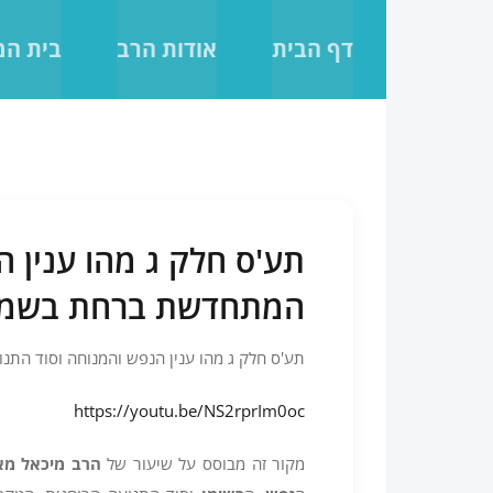
לג
תוכן
דף הבית
אודות הרב
בית ה
תע'ס חלק ג מהו ענין 
המתחדשת ברחת בשמים במו
תע'ס חלק ג מהו ענין הנפש והמנוחה וסוד התנועה
https://youtu.be/NS2rprIm0oc
מקור זה מבוסס על שיעור של
הרב מיכאל מא