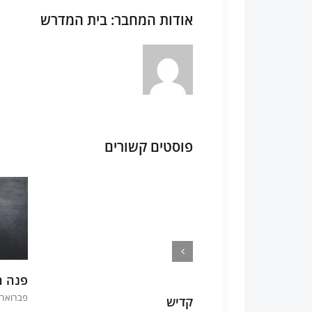
אודות המחבר:
בית המדרש
פוסטים קשורים
של תולדה
פנה ה
פברואר 8th, 2025
קדיש