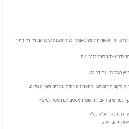
וח לכן אין אפשרות להשיג אותה, כל ההשגות שלנו הם רק רק מתוך
פצלת אצל הבינה לג"ר וז"ת.
ץ חסד כמו גר' דבינה.
פרדות מקום הרחם שבו מתפתחים רמ"ח איברים ושס"ה גידים.
נקי, כמו עולם האצילות שכל המסכים הם ממטה למעלה.
פרדת מבחי' חג"ת נה"י.
סודות הבריאה.