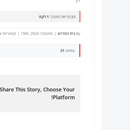
י"כ
זמן קריאה מוערך:
1 דקה
By
בית המדרש
|
ספטמבר 15th, 2024
|
קטגוריות:
ש
צפיות:
21
Share This Story, Choose Your
Platform!