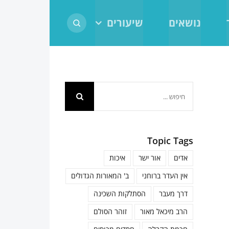
נושאים
שיעורים
חיפוש...
Topic Tags
אדים
אור ישר
איכות
אין העדר ברוחני
ב' המאורות הגדולים
דרך מעבר
הסתלקות השכינה
הרב מיכאל מאור
זוהר הסולם