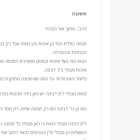
תשובה
הרב'- מתוך אור הבהיר
חכמה כוללת הכל הן איכות והן כמות אבל רק בכ
הגבולות וההפרדה.
הכוח הזה (של איכות וכמות) מספירת החכמה מת
איכות מבחי' ג"ר דבינה.
כלומר האיכות זה עד כמה שהתכונה מתוקנת בחפ
כמות מבחי' ז"ת דבינה יש כאן גילוי תכונות נ
כמו כן גר' דבינה הם רק תכונה אחת, רק חסד 
ז"ת דבינה מבחי' כמות כי כאן מגולה כל תכונה נ
השאלות הן מבחי' מ"ן הגורמים לבאר היטב את י