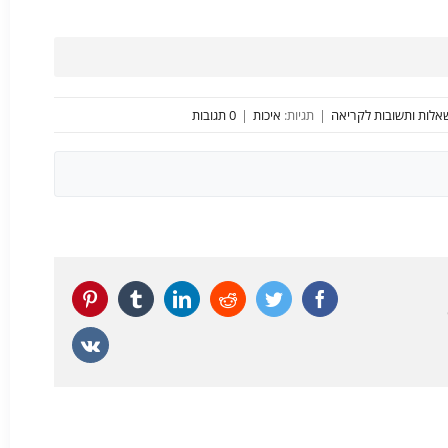
אלות ותשובות לקריאה
|
תגיות:
איכות
|
0 תגובות
Pinterest
Tumblr
LinkedIn
Reddit
Twitter
Facebook
Vk