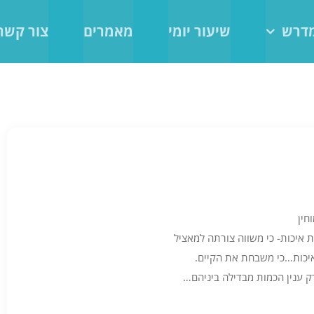
מדרש
שיעור יומי
מאמרים
צור קשר
חין
ת איכות- כי משווה צורתה למאציל
יכות…כי משבחת את הקיים.
רק ענין הכמות מבדילה ביניהם…