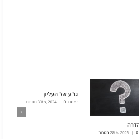
גו"ע של העליון
מה
לש
דצמבר 30th, 2024
0 תגובות
|
דצמבר 
דרה
2
0 תגובות
|