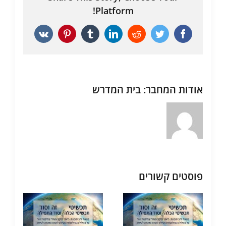
Platform!
Vk
Pinterest
Tumblr
LinkedIn
Reddit
Twitter
Facebook
אודות המחבר:
בית המדרש
פוסטים קשורים