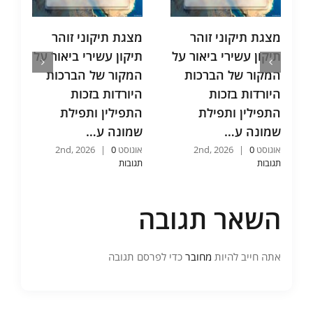
מצגת תיקוני זוהר
מצגת תיקוני זוהר
מ
תיקון עשירי ביאור על
תיקון עשירי ביאור על
ת
המקור של הברכות
המקור של הברכות
ת
היורדות בזכות
היורדות בזכות
ו
התפילין ותפילת
התפילין ותפילת
ו
שמונה ע…
שמונה ע…
כ
אוגוסט 2nd, 2026
0
|
אוגוסט 2nd, 2026
0
|
אוג
תגובות
תגובות
תג
השאר תגובה
אתה חייב להיות
מחובר
כדי לפרסם תגובה