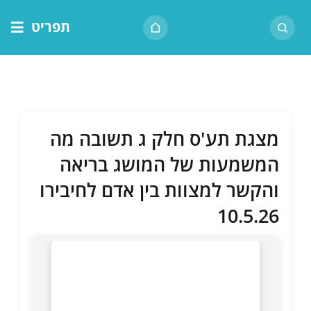
לג
תפריט
תוכן
דף הבית
אודות הרב
בית המדרש
מצגת תע'ס חלק ג תשובה מה
שיעור יומי
המשמעות של המושג בריאה
מאמרים
והקשר למצוות בין אדם לחיבירו
צור קשר
10.5.26
נושאים
שיעורים