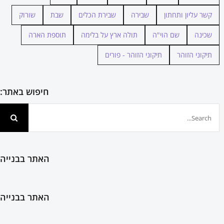
קשר עליון ותחתון
שבירה
שבירת הכלים
שבת
שורוק
שכינה
שם הוי"ה
תולה ארץ על בלימה
תוספת הארה
תיקוני הזוהר
תיקוני הזוהר - פורים
חיפוש באתר:
חיפוש...
האתר בבנייה
האתר בבנייה