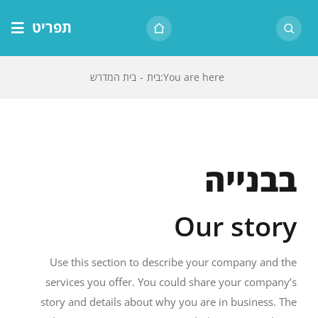
לג
תפריט
תוכן
דף הבית
You are here
:
בית
-
בית המדרש
אודות הרב
בית המדרש
שיעור יומי
בבנייה
מאמרים
צור קשר
Our story
נושאים
שיעורים
Use this section to describe your company and the
services you offer. You could share your company’s
story and details about why you are in business. The