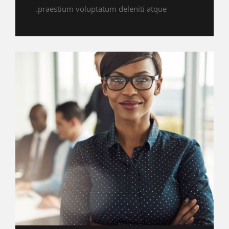
praestium voluptatum deleniti atque.