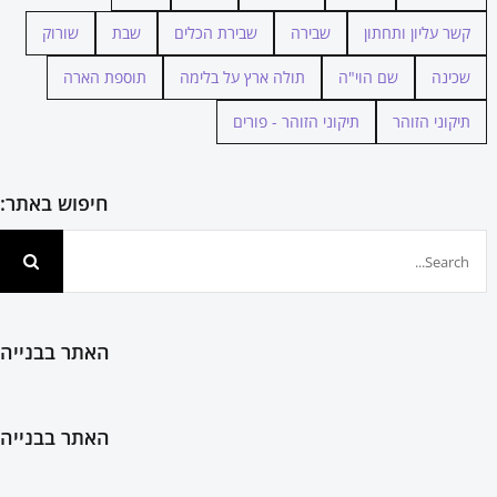
קשר עליון ותחתון
שבירה
שבירת הכלים
שבת
שורוק
שכינה
שם הוי"ה
תולה ארץ על בלימה
תוספת הארה
תיקוני הזוהר
תיקוני הזוהר - פורים
חיפוש באתר:
חיפוש...
האתר בבנייה
האתר בבנייה