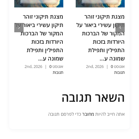
מצגת תיקוני זוהר
מצגת תיקוני זוהר
מ
תיקון עשירי ביאור על
תיקון עשירי ביאור על
ת
המקור של הברכות
המקור של הברכות
ת
היורדות בזכות
היורדות בזכות
ו
התפילין ותפילת
התפילין ותפילת
ו
שמונה ע…
שמונה ע…
כ
אוגוסט 2nd, 2026
0
|
אוגוסט 2nd, 2026
0
|
אוג
תגובות
תגובות
תג
השאר תגובה
אתה חייב להיות
מחובר
כדי לפרסם תגובה