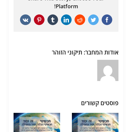
Platform!
Vk
Pinterest
Tumblr
LinkedIn
Reddit
Twitter
Facebook
אודות המחבר:
תיקוני הזוהר
פוסטים קשורים