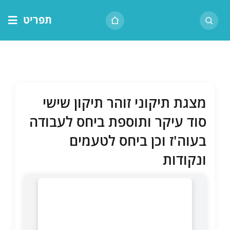
לג
תפריט
תוכן
דף הבית
אודות הרב
בית המדרש
מצגת תיקוני זוהר תיקון שישי
שיעור יומי
סוד עיקר ותוספת ביחס לעבודה
מאמרים
בעוה'ז וכן ביחס לטעמים
צור קשר
ונקודות
נושאים
שיעורים