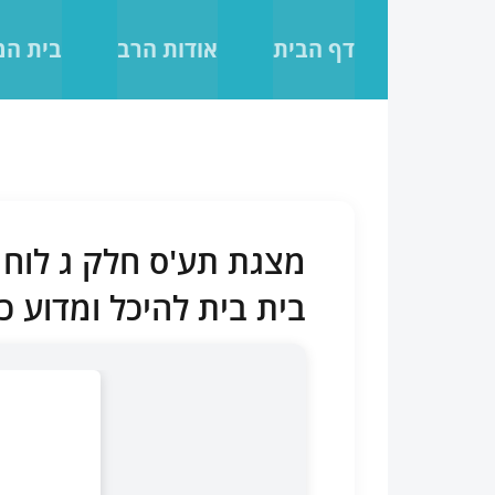
לג
תוכן
דף הבית
אודות הרב
בית ה
מצגת תע'ס חלק ג לוח 
בית בית להיכל ומדוע כ