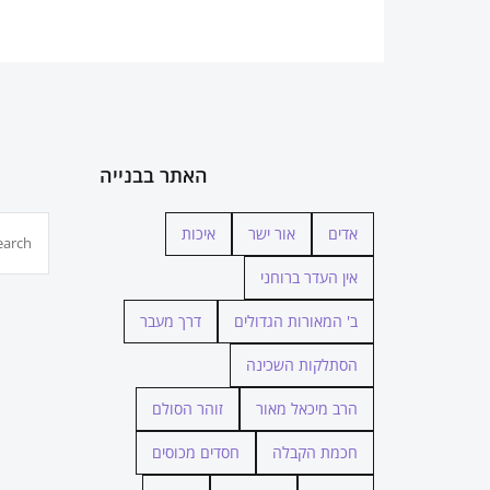
האתר בבנייה
חיפוש...
אדים
אור ישר
איכות
אין העדר ברוחני
ב' המאורות הגדולים
דרך מעבר
הסתלקות השכינה
הרב מיכאל מאור
זוהר הסולם
חכמת הקבלה
חסדים מכוסים