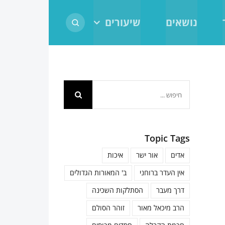
נושאים
שיעורים
חיפוש...
Topic Tags
אדים
אור ישר
איכות
אין העדר ברוחני
ב' המאורות הגדולים
דרך מעבר
הסתלקות השכינה
הרב מיכאל מאור
זוהר הסולם