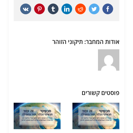
Vk
Pinterest
Tumblr
LinkedIn
Reddit
Twitter
Facebook
אודות המחבר:
תיקוני הזוהר
פוסטים קשורים