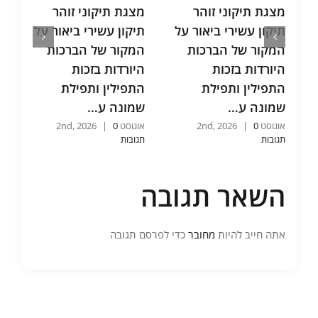
מצגת תיקוני זוהר
מצגת תיקוני זוהר
מ
תיקון עשירי ביאור על
תיקון עשירי ביאור על
ת
המקור של הברכות
המקור של הברכות
ת
היורדות בזכות
היורדות בזכות
ו
התפילין ותפילת
התפילין ותפילת
ו
שמונה ע…
שמונה ע…
כ
אוגוסט 2nd, 2026
0
|
אוגוסט 2nd, 2026
0
|
אוג
תגובות
תגובות
תג
השאר תגובה
אתה חייב להיות
מחובר
כדי לפרסם תגובה