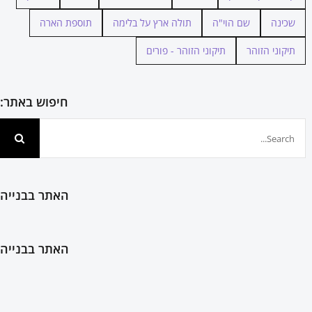
שכינה
שם הוי"ה
תולה ארץ על בלימה
תוספת הארה
תיקוני הזוהר
תיקוני הזוהר - פורים
חיפוש באתר:
חיפוש...
האתר בבנייה
האתר בבנייה