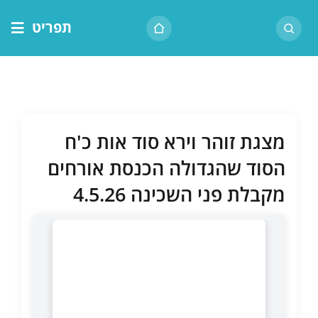
לג
תפריט
תוכן
דף הבית
אודות הרב
בית המדרש
מצגת זוהר וירא סוד אות כ'ח
שיעור יומי
הסוד שהגדולה הכנסת אורחים
מאמרים
מקבלת פני השכינה 4.5.26
צור קשר
נושאים
שיעורים