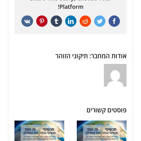
Platform!
Vk
Pinterest
Tumblr
LinkedIn
Reddit
Twitter
Facebook
אודות המחבר:
תיקוני הזוהר
פוסטים קשורים