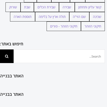
קשר עליון ותחתון
שבירה
שבירת הכלים
שבת
שורוק
שכינה
שם הוי"ה
תולה ארץ על בלימה
תוספת הארה
תיקוני הזוהר
תיקוני הזוהר - פורים
חיפוש באתר:
חיפוש...
האתר בבנייה
האתר בבנייה