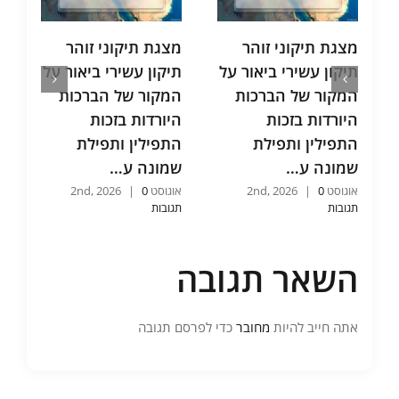
מצגת תיקוני זוהר
מצגת תיקוני זוהר
מ
תיקון עשירי ביאור על
תיקון עשירי ביאור על
ת
המקור של הברכות
המקור של הברכות
ת
היורדות בזכות
היורדות בזכות
ו
התפילין ותפילת
התפילין ותפילת
ו
שמונה ע…
שמונה ע…
כ
אוגוסט 2nd, 2026
0
|
אוגוסט 2nd, 2026
0
|
אוג
תגובות
תגובות
תג
השאר תגובה
אתה חייב להיות
מחובר
כדי לפרסם תגובה