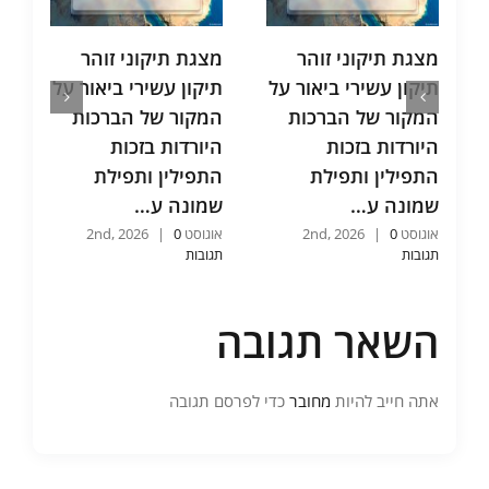
מצגת תיקוני זוהר
מצגת תיקוני זוהר
מ
תיקון עשירי ביאור על
תיקון עשירי ביאור על
ת
המקור של הברכות
המקור של הברכות
ת
היורדות בזכות
היורדות בזכות
ו
התפילין ותפילת
התפילין ותפילת
ו
שמונה ע…
שמונה ע…
כ
אוגוסט 2nd, 2026
0
|
אוגוסט 2nd, 2026
0
|
אוג
תגובות
תגובות
תג
השאר תגובה
אתה חייב להיות
מחובר
כדי לפרסם תגובה