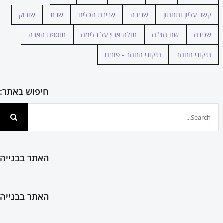
קשר עליון ותחתון
שבירה
שבירת הכלים
שבת
שורוק
שכינה
שם הוי"ה
תולה ארץ על בלימה
תוספת הארה
תיקוני הזוהר
תיקוני הזוהר - פורים
חיפוש באתר:
חיפוש...
האתר בבנייה
האתר בבנייה