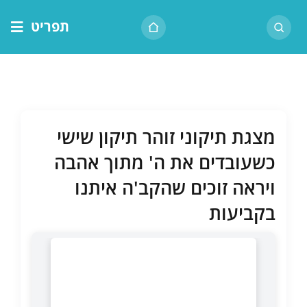
לג
תפריט
תוכן
דף הבית
אודות הרב
בית המדרש
מצגת תיקוני זוהר תיקון שישי
שיעור יומי
כשעובדים את ה' מתוך אהבה
מאמרים
ויראה זוכים שהקב'ה איתנו
צור קשר
בקביעות
נושאים
שיעורים