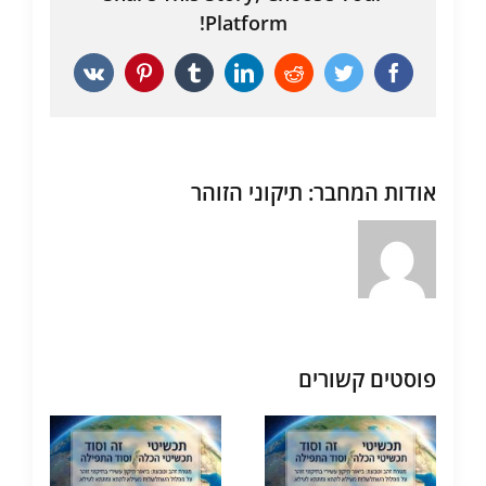
Platform!
Vk
Pinterest
Tumblr
LinkedIn
Reddit
Twitter
Facebook
אודות המחבר:
תיקוני הזוהר
פוסטים קשורים