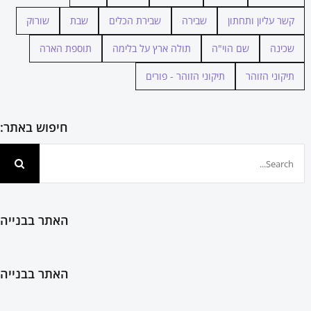
קשר עליון ותחתון
שבירה
שבירת הכלים
שבת
שורוק
שכינה
שם הוי"ה
תולה ארץ על בלימה
תוספת הארה
תיקוני הזוהר
תיקוני הזוהר - פורים
חיפוש באתר:
חיפוש...
האתר בבנייה
האתר בבנייה