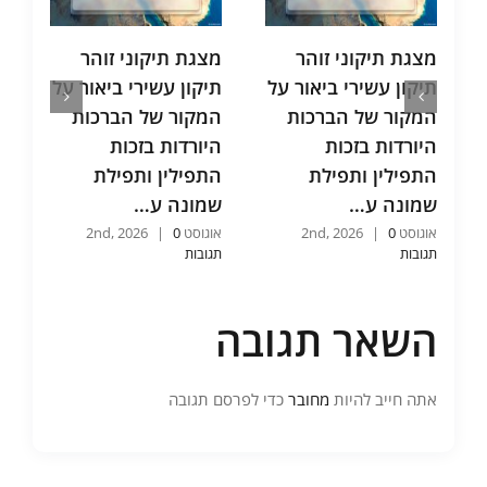
מצגת תיקוני זוהר
מצגת תיקוני זוהר
מ
תיקון עשירי ביאור על
תיקון עשירי ביאור על
ת
המקור של הברכות
המקור של הברכות
ת
היורדות בזכות
היורדות בזכות
ו
התפילין ותפילת
התפילין ותפילת
ו
שמונה ע…
שמונה ע…
כ
אוגוסט 2nd, 2026
0
|
אוגוסט 2nd, 2026
0
|
אוג
תגובות
תגובות
תג
השאר תגובה
אתה חייב להיות
מחובר
כדי לפרסם תגובה