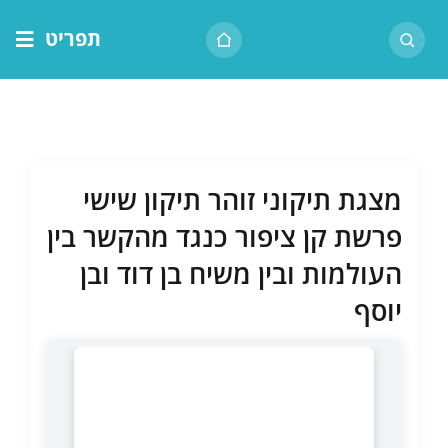
לג
תפריט
תוכן
דף הבית
אודות הרב
בית המדרש
מצגת תיקוני זוהר תיקון שישי
שיעור יומי
פרשת קן ציפור כנגד מהקשר בין
מאמרים
העולמות ובין משיח בן דוד ובן
צור קשר
יוסף
נושאים
שיעורים