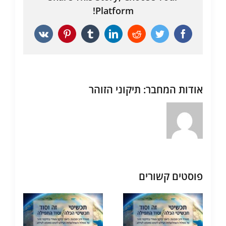
Platform!
Vk
Pinterest
Tumblr
LinkedIn
Reddit
Twitter
Facebook
אודות המחבר:
תיקוני הזוהר
פוסטים קשורים