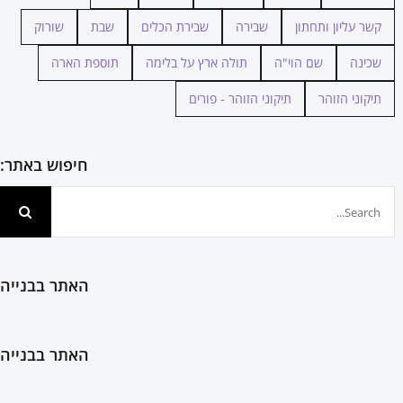
קשר עליון ותחתון
שבירה
שבירת הכלים
שבת
שורוק
שכינה
שם הוי"ה
תולה ארץ על בלימה
תוספת הארה
תיקוני הזוהר
תיקוני הזוהר - פורים
חיפוש באתר:
חיפוש...
האתר בבנייה
האתר בבנייה