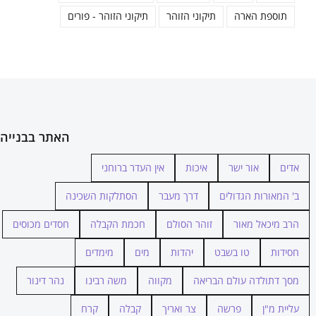
תוספת הארה
תיקוני הזוהר
תיקוני הזוהר - פורים
האתר בבנייה
אדים
אור ישר
איכות
אין העדר ברוחני
ב' המאורות הגדולים
דרך מעבר
הסתלקות השכינה
הרב מיכאל מאור
זוהר הסולם
חכמת הקבלה
חסדים מכוסים
חסידות
טו בשבט
יהדות
מים
מימדים
מסך דתולדה עולם הבריאה
מקווה
משה רבינו
נהר דינור
עליית מ"ן
פרשה
צר ואריך
קבלה
קרח