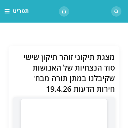
לג
תפריט
תוכן
דף הבית
אודות הרב
בית המדרש
מצגת תיקוני זוהר תיקון שישי
שיעור יומי
סוד הנצחיות של האנושות
מאמרים
שקיבלנו במתן תורה מבח'
צור קשר
חירות הדעות 19.4.26
נושאים
שיעורים