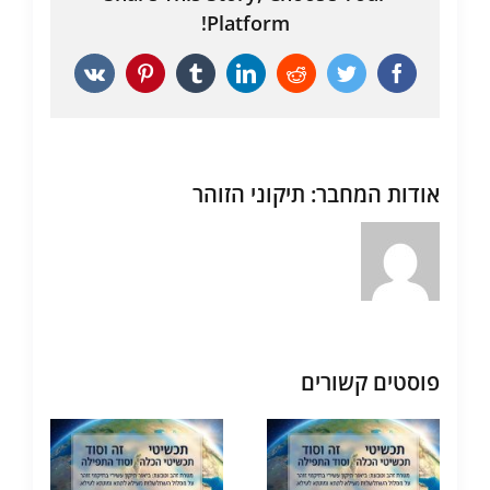
Platform!
Vk
Pinterest
Tumblr
LinkedIn
Reddit
Twitter
Facebook
אודות המחבר:
תיקוני הזוהר
פוסטים קשורים