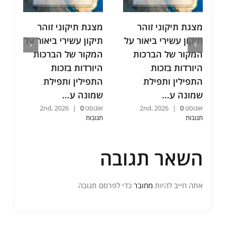
מצגת תיקוני זוהר
מצגת תיקוני זוהר
מ
תיקון עשירי ביאור על
תיקון עשירי ביאור על
ת
המקור של הברכות
המקור של הברכות
ת
היורדות בזכות
היורדות בזכות
ו
התפילין ותפילת
התפילין ותפילת
ו
שמונה ע…
שמונה ע…
כ
אוגוסט 2nd, 2026
0
|
אוגוסט 2nd, 2026
0
|
אוג
תגובות
תגובות
תג
השאר תגובה
אתה חייב להיות
מחובר
כדי לפרסם תגובה