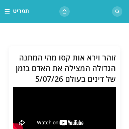
לג
תפריט
תוכן
דף הבית
אודות הרב
בית המדרש
זוהר וירא אות קסו מהי המתנה
שיעור יומי
הגדולה המצילה את האדם בזמן
מאמרים
של דינים בעולם 5/07/26
צור קשר
נושאים
שיעורים