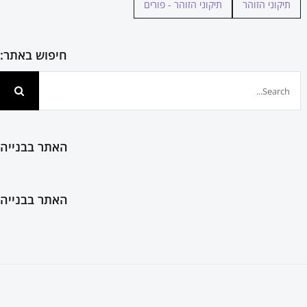
תיקוני הזוהר
תיקוני הזוהר - פורים
חיפוש באתר:
חיפוש...
האתר בבנייה
האתר בבנייה