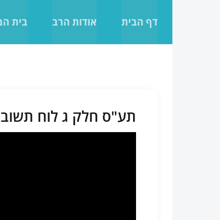
לג
תוכן
דף הבית
אודות הרב
בית ה
תע"ס חלק ג לוח תשובות מ