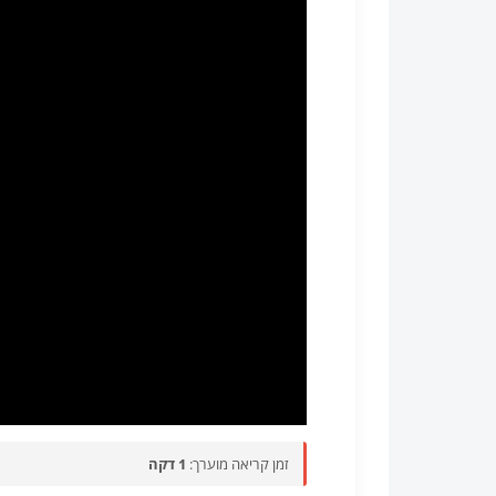
זמן קריאה מוערך:
1 דקה