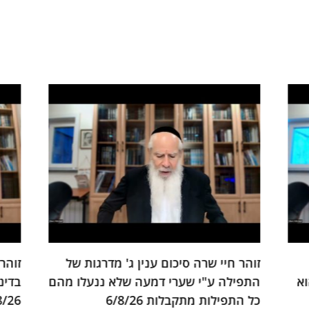
 של
זוהר חיי שרה כיצד התפילה מתקנת את
תע
ו מהם
בדינים ומעמידה את העולם על הרחמים
הנ
5/8/26
לש