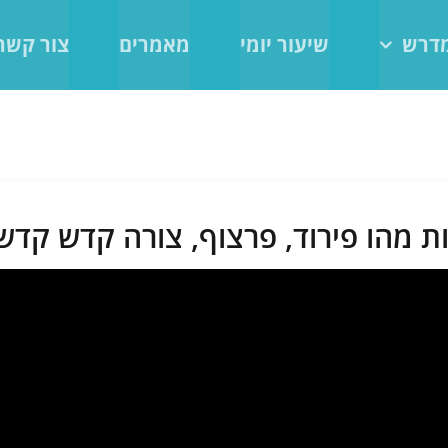
מדרש
שיעור יומי
מאמרים
צור קשר
הו פירוד, פרצוף, צורה קדש קדשים 6/26