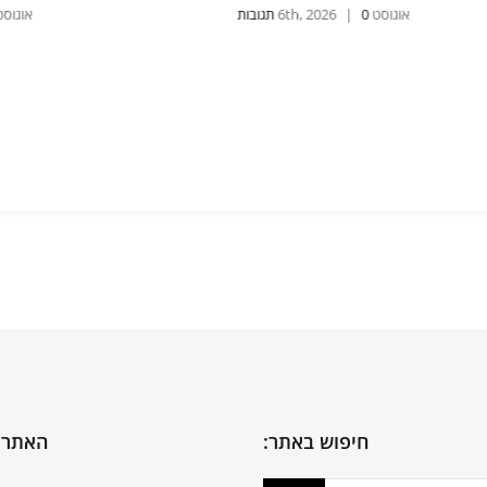
אוגוסט 5th, 2026
0 תגובות
|
אוגוס
חיפוש באתר:
האתר 