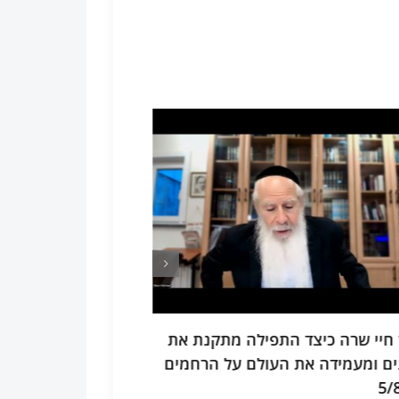
"ס חלק ד מה הם שני הכלים
תיקוני זוהר תח
שארים אחר ההסתלקות וכיצד זוכים
הבנת התורה ותי
כינה שהיא כלה וחסודה. 5/8/26
שיטה המעמידה את 