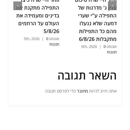
ענין ג' מדרגות של
התפילה מתקנת את
ש
התפילה ע"י שערי
בדינים ומעמידה את
א
דמעה שלא ננעלו
העולם על הרחמים
ו
מהם כל התפילות
5/8/26
ש
מתקבלות 6/8/26
6
אוגוסט 5th, 2026
0
|
תגובות
אוגוסט 6th, 2026
0
|
אוג
תגובות
תג
השאר תגובה
אתה חייב להיות
מחובר
כדי לפרסם תגובה