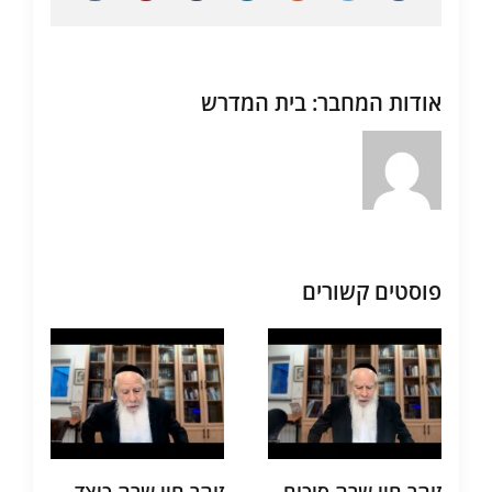
אודות המחבר:
בית המדרש
פוסטים קשורים
זוהר חיי שרה סיכום
זוהר חיי שרה כיצד
ת