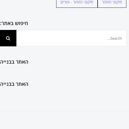
תיקוני הזוהר
תיקוני הזוהר - פורים
חיפוש באתר:
חיפוש...
האתר בבנייה
האתר בבנייה