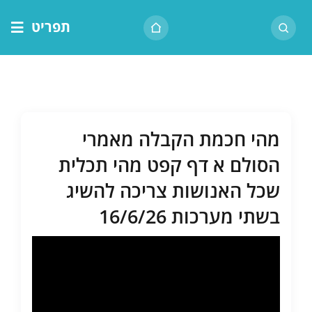
לג
תפריט
תוכן
דף הבית
אודות הרב
בית המדרש
מהי חכמת הקבלה מאמרי
שיעור יומי
הסולם א דף קפט מהי תכלית
מאמרים
שכל האנושות צריכה להשיג
צור קשר
בשתי מערכות 16/6/26
נושאים
שיעורים