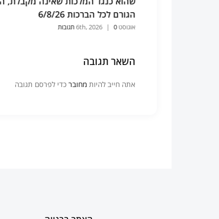
נה מקבלת, הוא
התפילה ע"י שערי דמעה שלא ננעלו 
כל התפילות מתקבלות 6/8/26
אוגוסט 6th, 2026
0 תגובות
|
השאר תגובה
אתה חייב להיות
מחובר
כדי לפרסם תגובה
האתר בבנייה