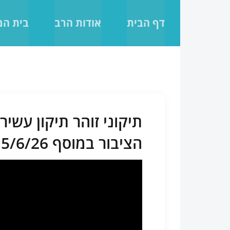
לג
תוכן
דף הבית
אודות הרב
בית ה
תיקוני זוהר תיקון עשי
הציבור במוסף 15/6/26