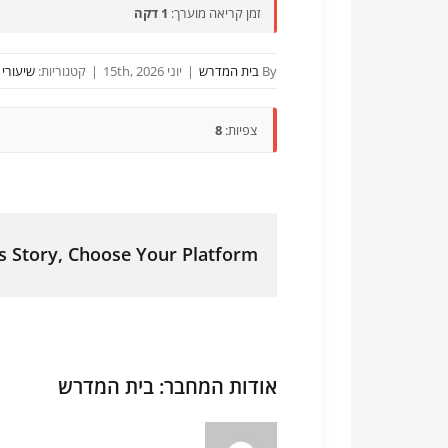
זמן קריאה מוערך:
1 דקה
By
בית המדרש
|
יוני 15th, 2026
|
קטגוריות:
שיעורי י
צפיות:
8
s Story, Choose Your Platform!
אודות המחבר:
בית המדרש