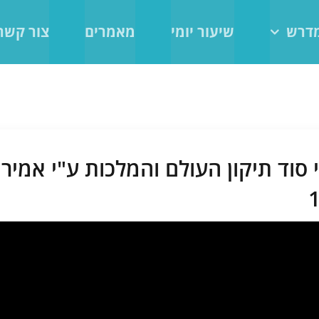
מדרש
שיעור יומי
מאמרים
צור קשר
רי סוד תיקון העולם והמלכות ע"י אמ