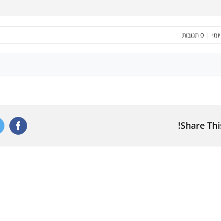
ומי
|
0 תגובות
Share Thi
ebook