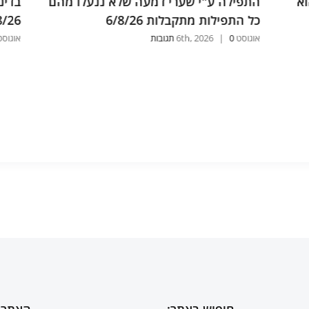
מהם
בדינים ומעמידה את העולם על הרחמים
הנש
5/8/26
לשכי
אוגוסט 5th, 2026
0 תגובות
|
אוגוסט 2026
חיפוש באתר:
האתר 