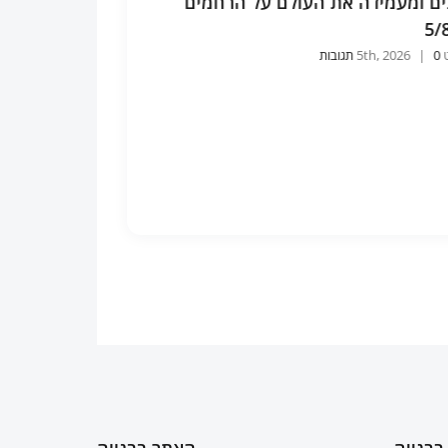
ארים אחר ההסתלקות וכיצד זוכים
הבנת התורה ותיק
נה שהיא כלה וחסודה. 5/8/26
שיטה המעמידה את הע
5th, 
0 תגובות
|
אוגוסט 5th, 2026
0 תגובות
|
בבנייה
האתר בבנייה