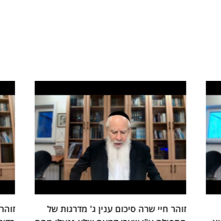
ל
זוהר חיי שרה כיצד התפילה מתקנת את
תע"