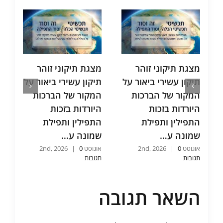
מצגת תיקוני זוהר
מצגת תיקוני זוהר
מ
תיקון עשירי ביאור על
תיקון עשירי ביאור על
ת
המקור של הברכות
המקור של הברכות
ת
היורדות בזכות
היורדות בזכות
ו
התפילין ותפילת
התפילין ותפילת
ו
שמונה ע…
שמונה ע…
כ
אוגוסט 2nd, 2026
0
|
אוגוסט 2nd, 2026
0
|
אוג
תגובות
תגובות
תג
השאר תגובה