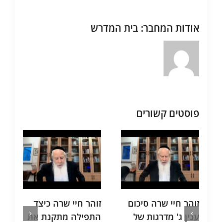
אודות המחבר:
בית המדרש
פוסטים קשורים
זוהר חיי שרה סיכום
זוהר חיי שרה כיצד
ת
ענין ג' מדרגות של
התפילה מתקנת את
ש