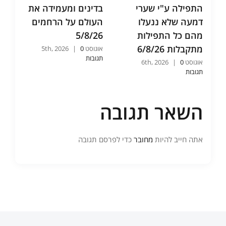
התפילה ע"י שערי
בדינים ומעמידה את
א
דמעה שלא ננעלו
העולם על הרחמים
ו
מהם כל התפילות
5/8/26
ש
מתקבלות 6/8/26
6
אוגוסט 5th, 2026
0
|
תגובות
אוגוסט 6th, 2026
0
|
אוג
תגובות
תג
השאר תגובה
אתה חייב להיות
מחובר
כדי לפרסם תגובה