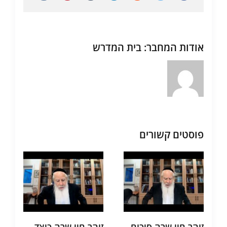
אודות המחבר:
בית המדרש
פוסטים קשורים
זוהר חיי שרה סיכום
זוהר חיי שרה כיצד
ת