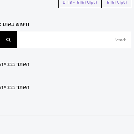
תיקוני הזוהר
תיקוני הזוהר - פורים
חיפוש באתר:
חיפוש...
האתר בבנייה
האתר בבנייה