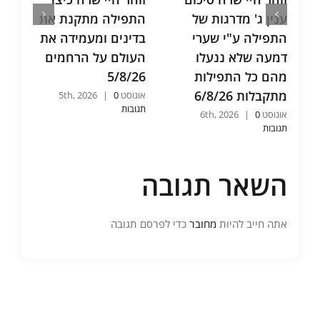
ענין ג' מדרגות של
התפילה מתקנת את
ש
התפילה ע"י שערי
בדינים ומעמידה את
א
דמעה שלא ננעלו
העולם על הרחמים
ו
מהם כל התפילות
5/8/26
ש
מתקבלות 6/8/26
6
אוגוסט 5th, 2026
0
|
תגובות
אוגוסט 6th, 2026
0
|
אוג
תגובות
תג
השאר תגובה
אתה חייב להיות
מחובר
כדי לפרסם תגובה