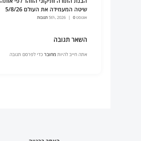
וכיצד זוכים
הבנת התורה ותיקוני הזוהר לפי אותה
5/8/
שיטה המעמידה את העולם 5/8/26
אוגוסט 5th, 2026
0 תגובות
|
השאר תגובה
אתה חייב להיות
מחובר
כדי לפרסם תגובה
האתר בבנייה