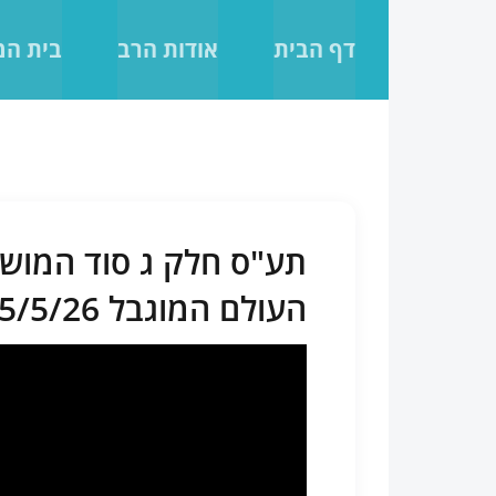
לג
תוכן
דף הבית
אודות הרב
בית ה
תע"ס חלק ג סוד המוש
העולם המוגבל 25/5/26