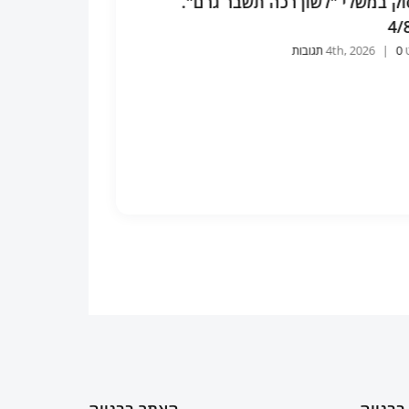
ק במשלי "לשון רכה תשבר גרם".
ד' היסודות בכל מ
4/
לבן 4/6/26
4th
0 תגובות
|
אוגוסט 4th, 2026
0 תגובות
|
בבנייה
האתר בבנייה