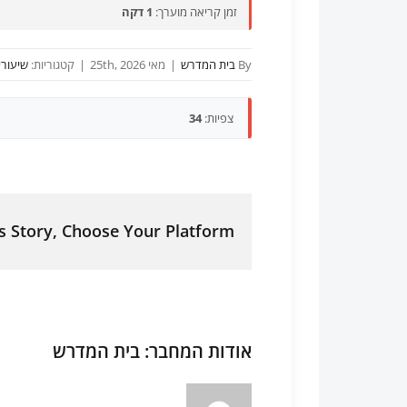
זמן קריאה מוערך:
1 דקה
By
בית המדרש
|
מאי 25th, 2026
|
קטגוריות:
שיעורי 
צפיות:
34
s Story, Choose Your Platform!
אודות המחבר:
בית המדרש