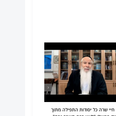
 חיי שרה כל יסודות התפילה מתוך
תע"ס חלק ד פרק ב