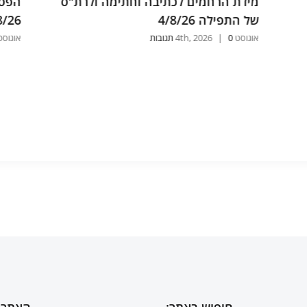
מידת הרחמים לכתיבה וחתימה ולרת"ס
הפסו
של התפילה 4/8/26
8/26
אוגוסט 4th, 2026
0 תגובות
|
אוגוסט , 2026
חיפוש באתר:
האתר 