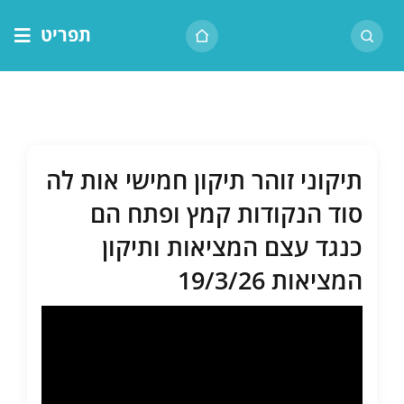
לג
תפריט
תוכן
דף הבית
אודות הרב
בית המדרש
תיקוני זוהר תיקון חמישי אות לה
שיעור יומי
סוד הנקודות קמץ ופתח הם
מאמרים
כנגד עצם המציאות ותיקון
צור קשר
המציאות 19/3/26
נושאים
שיעורים