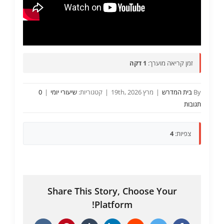
זמן קריאה מוערך:
1 דקה
By
בית המדרש
|
מרץ 19th, 2026
|
קטגוריות:
שיעורי יומי
|
0
תגובות
צפיות:
4
Share This Story, Choose Your
Platform!