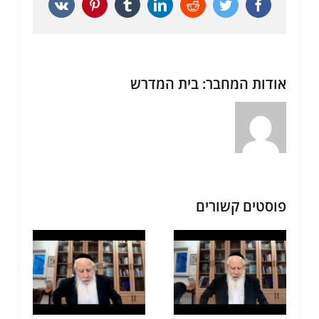
Vk
Pinterest
Tumblr
LinkedIn
Reddit
Twitter
Facebook
אודות המחבר:
בית המדרש
פוסטים קשורים