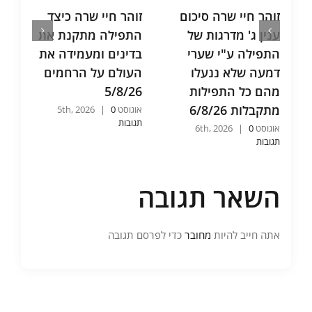
זוהר חיי שרה סיכום
זוהר חיי שרה כיצד
תע"ס 
ענין ג' מדרגות של
התפילה מתקנת את
שני ה
התפילה ע"י שערי
בדינים ומעמידה את
אחר ה
דמעה שלא ננעלו
העולם על הרחמים
וכיצד 
מהם כל התפילות
5/8/26
שהיא 
מתקבלות 6/8/26
/8/26
אוגוסט 5th, 2026
0
|
תגובות
אוגוסט 6th, 2026
0
|
אוגוסט 5th, 2026
0
תגובות
תגובות
השאר תגובה
אתה חייב להיות
מחובר
כדי לפרסם תגובה