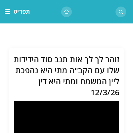
לג
תפריט
תוכן
דף הבית
אודות הרב
בית המדרש
זוהר לך לך אות תנב סוד הידידות
שיעור יומי
שלו עם הקב"ה מתי היא נהפכת
מאמרים
ליין המשמח ומתי היא דין
צור קשר
12/3/26
נושאים
שיעורים