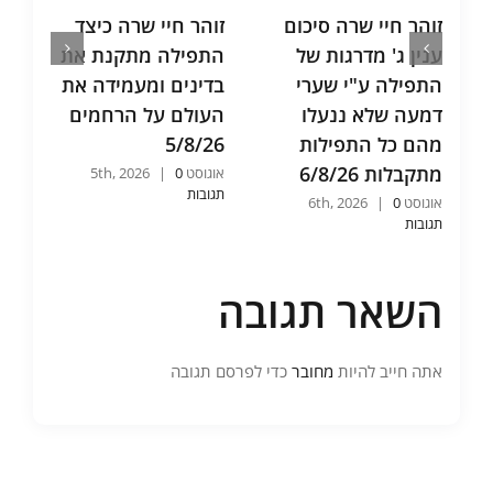
זוהר חיי שרה סיכום
זוהר חיי שרה כיצד
ת
ענין ג' מדרגות של
התפילה מתקנת את
ש
התפילה ע"י שערי
בדינים ומעמידה את
א
דמעה שלא ננעלו
העולם על הרחמים
ו
מהם כל התפילות
5/8/26
ש
מתקבלות 6/8/26
6
אוגוסט 5th, 2026
0
|
תגובות
אוגוסט 6th, 2026
0
|
אוג
תגובות
תג
השאר תגובה
אתה חייב להיות
מחובר
כדי לפרסם תגובה