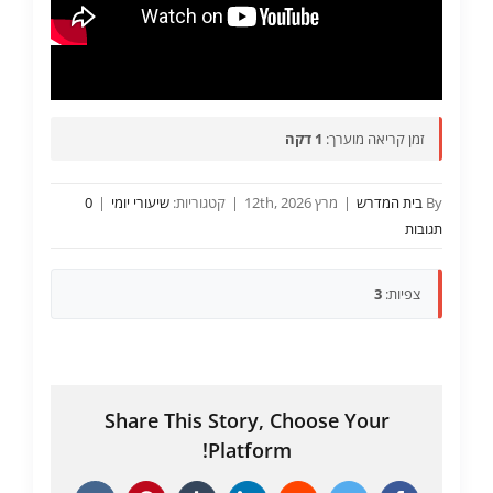
זמן קריאה מוערך:
1 דקה
By
בית המדרש
|
מרץ 12th, 2026
|
קטגוריות:
שיעורי יומי
|
0
תגובות
צפיות:
3
Share This Story, Choose Your
Platform!