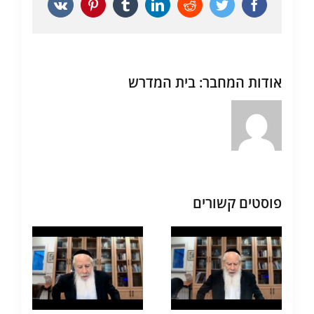
Vk
Pinterest
Tumblr
LinkedIn
Reddit
Twitter
Facebook
אודות המחבר:
בית המדרש
פוסטים קשורים