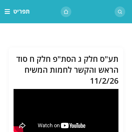
לג
תפריט
תוכן
דף הבית
אודות הרב
בית המדרש
תע"ס חלק ג הסת"פ חלק ח סוד
שיעור יומי
הראש והקשר לחמות המשיח
מאמרים
11/2/26
צור קשר
נושאים
שיעורים