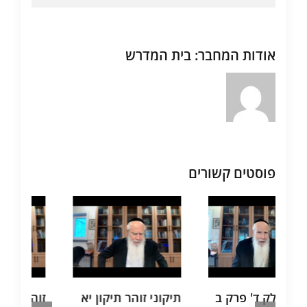
אודות המחבר:
בית המדרש
פוסטים קשורים
זוהר תיקון יא
זוהר חיי שרה סיכום
זוהר חיי שרה 