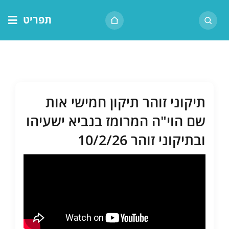
לג
תפריט
תוכן
דף הבית
אודות הרב
בית המדרש
תיקוני זוהר תיקון חמישי אות
שיעור יומי
שם הוי"ה המרומז בנביא ישעיהו
מאמרים
ובתיקוני זוהר 10/2/26
צור קשר
נושאים
שיעורים