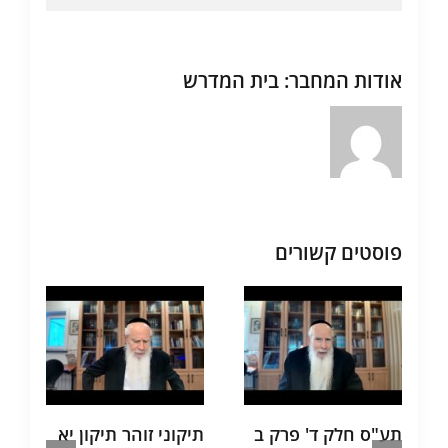
אודות המחבר:
בית המדרש
פוסטים קשורים
תע"ס חלק ד' פרק ב
תיקוני זוהר תיקון יא