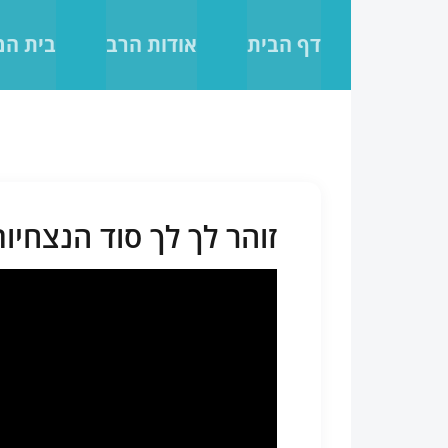
לג
תוכן
דף הבית
אודות הרב
בית ה
זוהר לך לך סוד הנצחיות ש