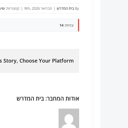
By
בית המדרש
|
פברואר 9th, 2026
|
קטגוריות:
שיעו
צפיות:
14
s Story, Choose Your Platform!
אודות המחבר:
בית המדרש