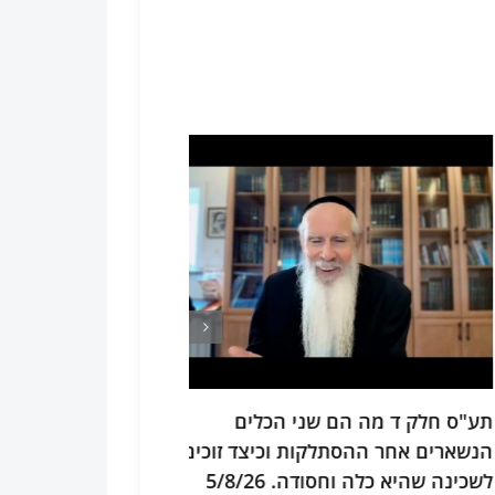
 חלק ד מה הם שני הכלים
תיקוני זוהר תחילת
רים אחר ההסתלקות וכיצד זוכים
הבנת התורה ותיקו
ה שהיא כלה וחסודה. 5/8/26
שיטה המעמידה את הע