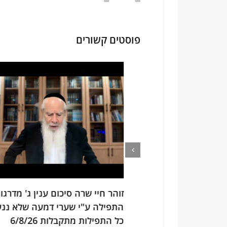
פוסטים קשורים
וע יום השבת
זוהר חיי שרה סיכום ענין ג' מדרגות של
נה מקבלת, הוא
התפילה ע"י שערי דמעה שלא ננעלו 
כל התפילות מתקבלות 6/8/26