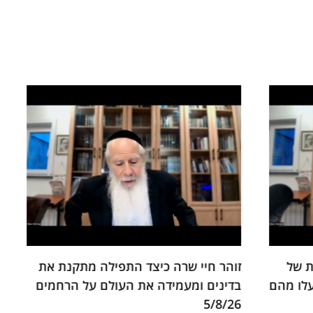
זוהר חיי שרה כיצד התפילה מתקנת את
תע"ס
מהם
בדינים ומעמידה את העולם על הרחמים
הנשא
5/8/26
לשכינ