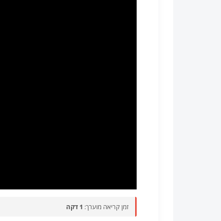
זמן קריאה מוערך:
1 דקה