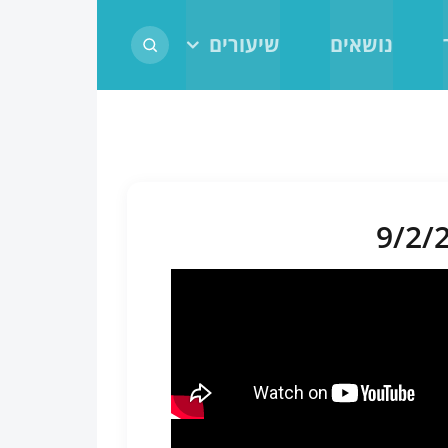
נושאים
שיעורים