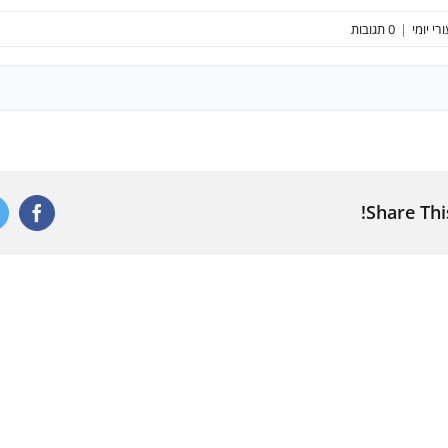
רי יומי
|
0 תגובות
Share Thi
ebook