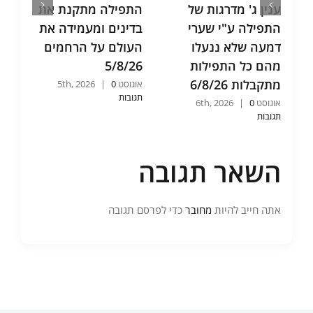
ענין ג' מדרגות של
התפילה מתקנת את
ש
התפילה ע"י שערי
בדינים ומעמידה את
א
דמעה שלא ננעלו
העולם על הרחמים
ו
מהם כל התפילות
5/8/26
ש
מתקבלות 6/8/26
6
אוגוסט 5th, 2026
0
|
תגובות
אוגוסט 6th, 2026
0
|
אוג
תגובות
תג
השאר תגובה
אתה חייב להיות
מחובר
כדי לפרסם תגובה