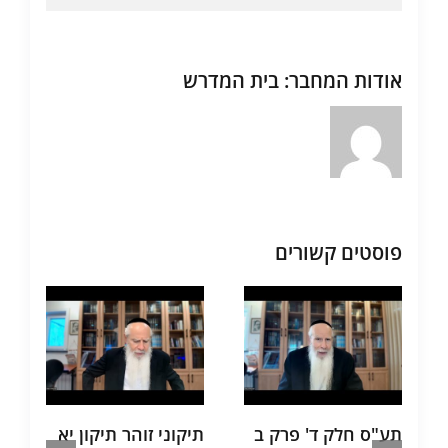
אודות המחבר:
בית המדרש
פוסטים קשורים
תע"ס חלק ד' פרק ב
תיקוני זוהר תיקון יא