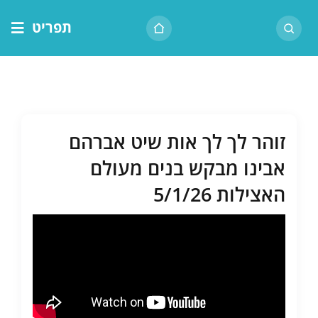
לג
תפריט
תוכן
דף הבית
אודות הרב
בית המדרש
זוהר לך לך אות שיט אברהם
שיעור יומי
אבינו מבקש בנים מעולם
מאמרים
האצילות 5/1/26
צור קשר
נושאים
שיעורים