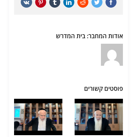
Vk
Pinterest
Tumblr
LinkedIn
Reddit
Twitter
Facebook
אודות המחבר:
בית המדרש
פוסטים קשורים