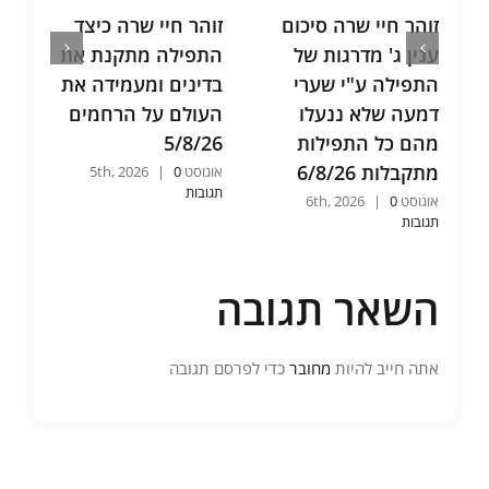
זוהר חיי שרה סיכום
זוהר חיי שרה כיצד
ת
ענין ג' מדרגות של
התפילה מתקנת את
ש
התפילה ע"י שערי
בדינים ומעמידה את
א
דמעה שלא ננעלו
העולם על הרחמים
ו
מהם כל התפילות
5/8/26
ש
מתקבלות 6/8/26
6
אוגוסט 5th, 2026
0
|
תגובות
אוגוסט 6th, 2026
0
|
אוג
תגובות
תג
השאר תגובה
אתה חייב להיות
מחובר
כדי לפרסם תגובה