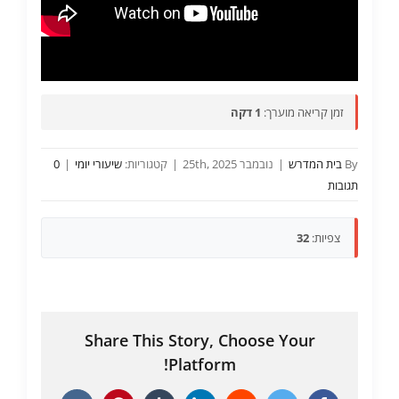
זמן קריאה מוערך:
1 דקה
By
בית המדרש
|
נובמבר 25th, 2025
|
קטגוריות:
שיעורי יומי
|
0
תגובות
צפיות:
32
Share This Story, Choose Your
Platform!