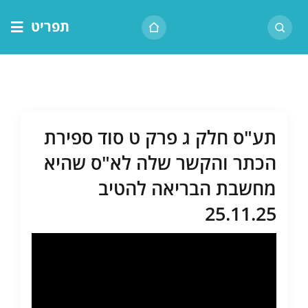
לג
תפריט
תוכן
דף הבית
אודות הרב
בית המדרש
תע"ס חלק ג פרק ט סוד ספירת
שיעור יומי
הכתר והקשר שלה לא"ס שהיא
מאמרים
מחשבת הבריאה להטיב
צור קשר
25.11.25
נושאים
שיעורים