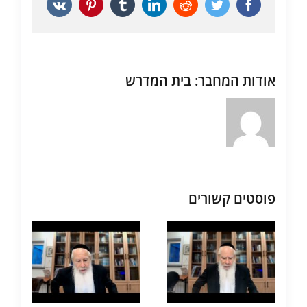
Vk
Pinterest
Tumblr
LinkedIn
Reddit
Twitter
Facebook
אודות המחבר:
בית המדרש
פוסטים קשורים