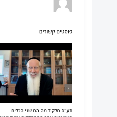
פוסטים קשורים
 הכלים
תיקוני זוהר תחילת תיקון יא חשיבות