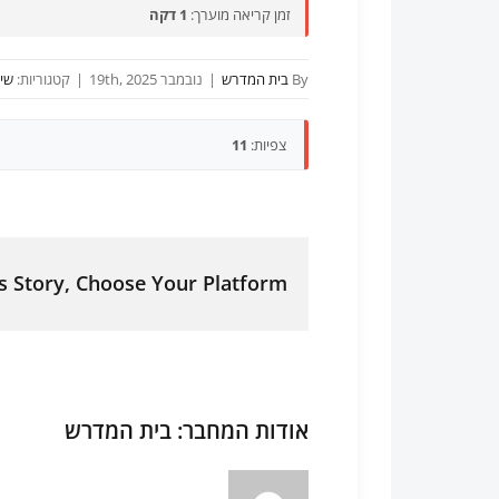
זמן קריאה מוערך:
1 דקה
By
בית המדרש
|
נובמבר 19th, 2025
|
קטגוריות:
שיע
צפיות:
11
s Story, Choose Your Platform!
אודות המחבר:
בית המדרש