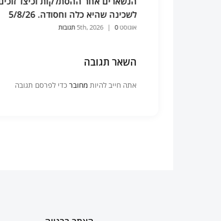
וכיצד זוכים
הבנת התורה ותיקוני הזוהר לפי אותה
5/8/
שיטה המעמידה את העולם 5/8/26
אוגוסט 5th, 2026
0 תגובות
|
השאר תגובה
אתה חייב להיות
מחובר
כדי לפרסם תגובה
האתר בבנייה