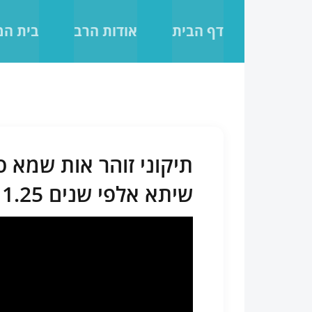
לג
תוכן
דף הבית
אודות הרב
בית ה
תיקוני זוהר אות שמא 
שיתא אלפי שנים 19.11.25