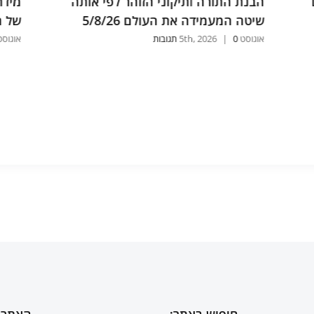
מידת הרחמים לכתיבה וחתימה ולרת"ס
הפסו
של התפילה 4/8/26
8/26
אוגוסט 4th, 2026
0 תגובות
|
אוגוסט , 2026
חיפוש באתר:
האתר 