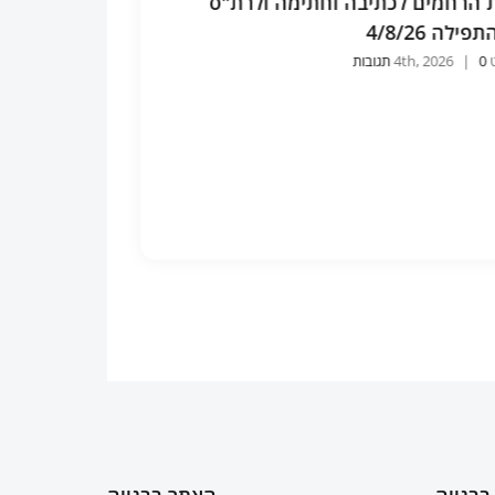
ק במשלי "לשון רכה תשבר גרם".
ד' היסודות בכל מ
4/
לבן 4/6/26
4th
0 תגובות
|
אוגוסט 4th, 2026
0 תגובות
|
בבנייה
האתר בבנייה