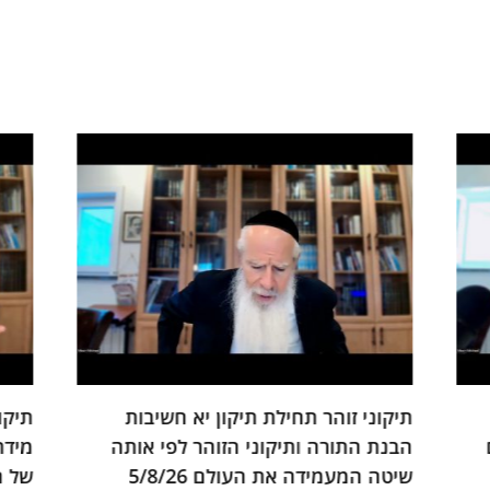
תיקוני זוהר תיקון עשירי הקשר בין שיתוף
זוהר
מידת הרחמים לכתיבה וחתימה ולרת"ס
הפסו
של התפילה 4/8/26
8/26