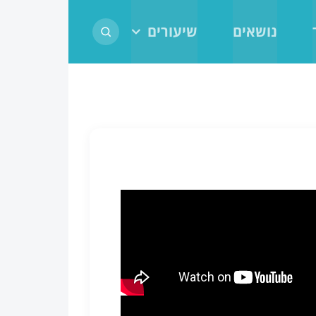
נושאים
שיעורים