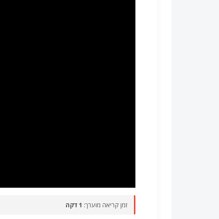
זמן קריאה מוערך:
1 דקה