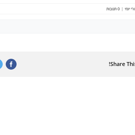
רי יומי
|
0 תגובות
Share Thi
ebook