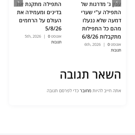
ענין ג' מדרגות של
התפילה מתקנת את
ש
התפילה ע"י שערי
בדינים ומעמידה את
א
דמעה שלא ננעלו
העולם על הרחמים
ו
מהם כל התפילות
5/8/26
ש
מתקבלות 6/8/26
6
אוגוסט 5th, 2026
0
|
תגובות
אוגוסט 6th, 2026
0
|
אוג
תגובות
תג
השאר תגובה
אתה חייב להיות
מחובר
כדי לפרסם תגובה