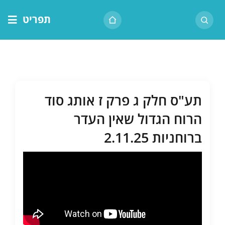
לג
תפריט
תוכן
דף הבית
אודות הרב
בית המדרש
תע"ס חלק ג פרק ז אותג סוד
שיעור יומי
הרוח הגדול שאין העדר
מאמרים
ברוחניות 2.11.25
צור קשר
נושאים
שיעורים