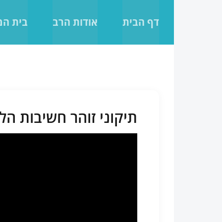
לג
תוכן
דף הבית
אודות הרב
בית ה
תיקוני זוהר חשיבות הלימוד