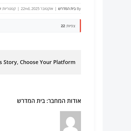
By
בית המדרש
|
אוקטובר 22nd, 2025
|
קטגוריות:
ש
צפיות:
22
s Story, Choose Your Platform!
אודות המחבר:
בית המדרש