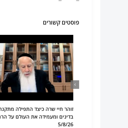
פוסטים קשורים
באור פנימי שני
זוהר חיי שרה כיצד התפילה מתקנת א
ומהמעבר בין אב
בדינים ומעמידה את העולם על הרחמי
5/8/26