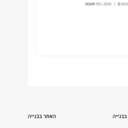
5th
0 תגובות
|
בבנייה
האתר בבנייה