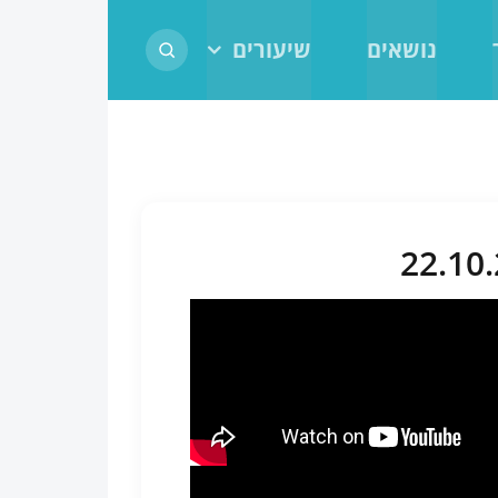
נושאים
שיעורים