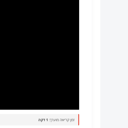
זמן קריאה מוערך:
1 דקה