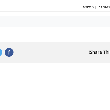
יעורי יומי
|
0 תגובות
Share Thi
ebook