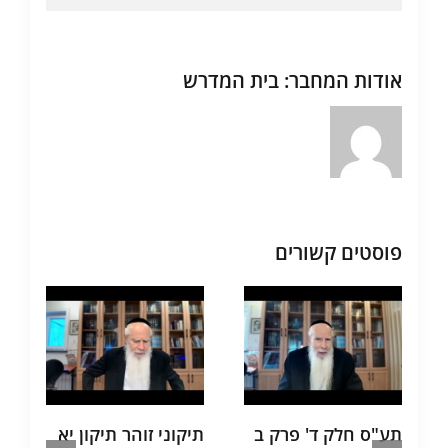
אודות המחבר:
בית המדרש
פוסטים קשורים
תע"ס חלק ד' פרק ב
תיקוני זוהר תיקון יא