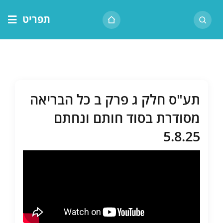
לג
תפריט
תוכן
דף הבית
אודות הרב
בית המדרש
תע"ס חלק ג פרק ב כל הבריאה
שיעור יומי
מסודרת בסוד חותם ונחתם
מאמרים
5.8.25
צור קשר
נושאים
שיעורים