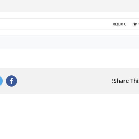
יומי
|
0 תגובות
Share Thi
ebook