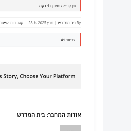
זמן קריאה מוערך:
1 דקה
By
בית המדרש
|
מרץ 28th, 2025
|
קטגוריות:
שיעורי 
צפיות:
41
s Story, Choose Your Platform!
אודות המחבר:
בית המדרש