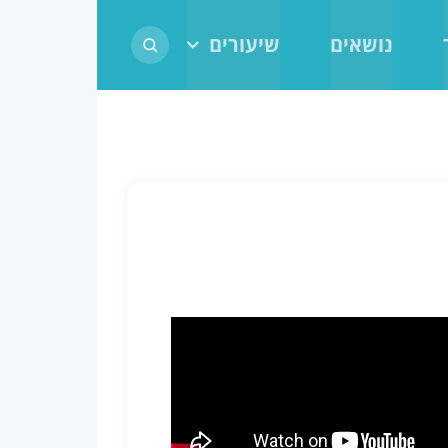
נושאים
שיעורים