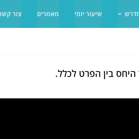
מדרש
שיעור יומי
מאמרים
צור קשר
היחס בין הפרט לכלל.