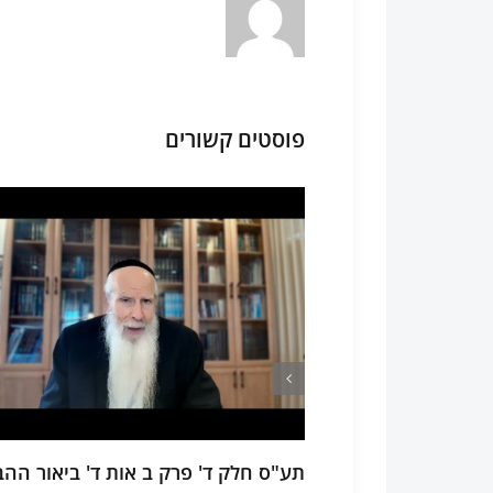
פוסטים קשורים
 יא חשיבות
תע"ס חלק ד' פרק ב אות ד' ביאור ההב