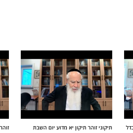
דל
תיקוני זוהר תיקון יא מדוע יום השבת
זוהר