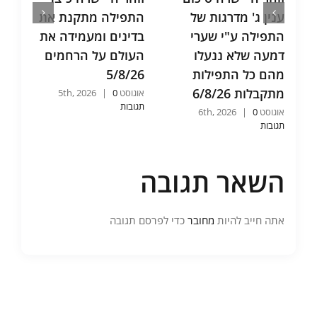
ענין ג' מדרגות של
התפילה מתקנת את
ש
התפילה ע"י שערי
בדינים ומעמידה את
א
דמעה שלא ננעלו
העולם על הרחמים
ו
מהם כל התפילות
5/8/26
ש
מתקבלות 6/8/26
6
אוגוסט 5th, 2026
0
|
תגובות
אוגוסט 6th, 2026
0
|
אוג
תגובות
תג
השאר תגובה
אתה חייב להיות
מחובר
כדי לפרסם תגובה