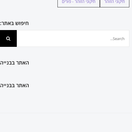
תיקוני הזוהר
תיקוני הזוהר - פורים
חיפוש באתר:
חיפוש...
האתר בבנייה
האתר בבנייה