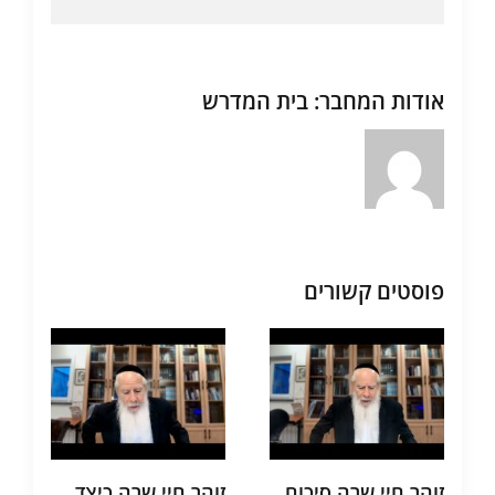
אודות המחבר:
בית המדרש
פוסטים קשורים
זוהר חיי שרה סיכום
זוהר חיי שרה כיצד
ת