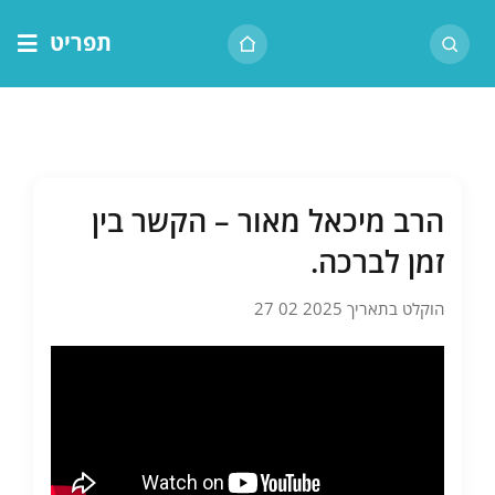
לג
תפריט
תוכן
דף הבית
אודות הרב
בית המדרש
הרב מיכאל מאור – הקשר בין
שיעור יומי
זמן לברכה.
מאמרים
הוקלט בתאריך 2025 02 27
צור קשר
נושאים
שיעורים