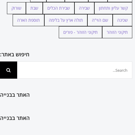
קשר עליון ותחתון
שבירה
שבירת הכלים
שבת
שורוק
שכינה
שם הוי"ה
תולה ארץ על בלימה
תוספת הארה
תיקוני הזוהר
תיקוני הזוהר - פורים
חיפוש באתר:
חיפוש...
האתר בבנייה
האתר בבנייה