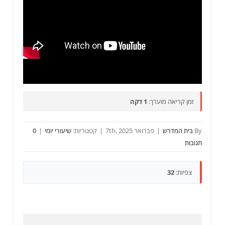
זמן קריאה מוערך:
1 דקה
By
בית המדרש
|
פברואר 7th, 2025
|
קטגוריות:
שיעורי יומי
|
0
תגובות
צפיות:
32