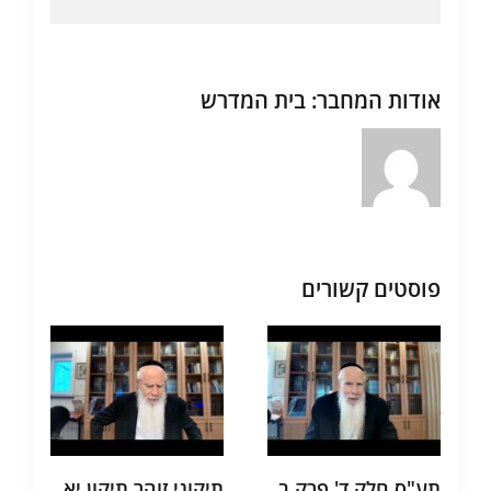
אודות המחבר:
בית המדרש
פוסטים קשורים
תע"ס חלק ד' פרק ב
תיקוני זוהר תיקון יא