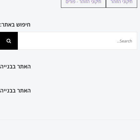
תיקוני הזוהר
תיקוני הזוהר - פורים
חיפוש באתר:
חיפוש...
האתר בבנייה
האתר בבנייה