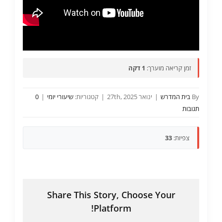
זמן קריאה מוערך:
1 דקה
By
בית המדרש
|
ינואר 27th, 2025
|
קטגוריות:
שיעורי יומי
|
0
תגובות
צפיות:
33
Share This Story, Choose Your
Platform!