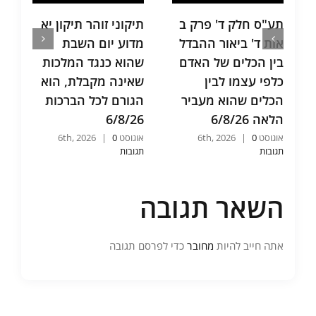
תע"ס חלק ד' פרק ב
תיקוני זוהר תיקון יא
אות ד' ביאור ההבדל
מדוע יום השבת
בין הכלים של האדם
שהוא כנגד המלכות
כלפי עצמו לבין
שאינה מקבלת, הוא
הכלים שהוא מעביר
הגורם לכל הברכות
הלאה 6/8/26
6/8/26
אוגוסט 6th, 2026
0
|
אוגוסט 6th, 2026
0
|
תגובות
תגובות
השאר תגובה
אתה חייב להיות
מחובר
כדי לפרסם תגובה