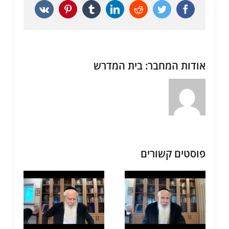
Vk
Pinterest
Tumblr
LinkedIn
Reddit
Twitter
Facebook
אודות המחבר:
בית המדרש
פוסטים קשורים