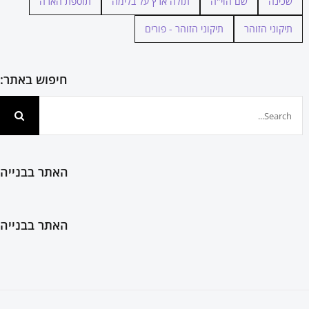
שכינה
שם הוי"ה
תולה ארץ על בלימה
תוספת הארה
תיקוני הזוהר
תיקוני הזוהר - פורים
חיפוש באתר:
חיפוש...
האתר בבנייה
האתר בבנייה