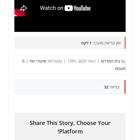
זמן קריאה מוערך:
1 דקה
By
בית המדרש
|
ינואר 15th, 2025
|
קטגוריות:
שיעורי יומי
|
0
תגובות
צפיות:
32
Share This Story, Choose Your
Platform!