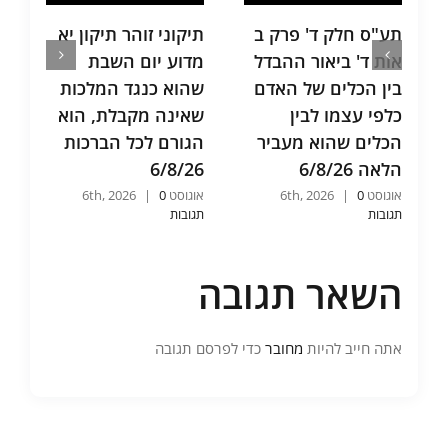
תע"ס חלק ד' פרק ב
תיקוני זוהר תיקון יא
אות ד' ביאור ההבדל
מדוע יום השבת
בין הכלים של האדם
שהוא כנגד המלכות
כלפי עצמו לבין
שאינה מקבלת, הוא
הכלים שהוא מעביר
הגורם לכל הברכות
הלאה 6/8/26
6/8/26
אוגוסט 6th, 2026
0
|
אוגוסט 6th, 2026
0
|
תגובות
תגובות
השאר תגובה
אתה חייב להיות
מחובר
כדי לפרסם תגובה