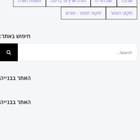
שכינה
שם הוי"ה
תולה ארץ על בלימה
תוספת הארה
תיקוני הזוהר
תיקוני הזוהר - פורים
חיפוש באתר:
חיפוש...
האתר בבנייה
האתר בבנייה