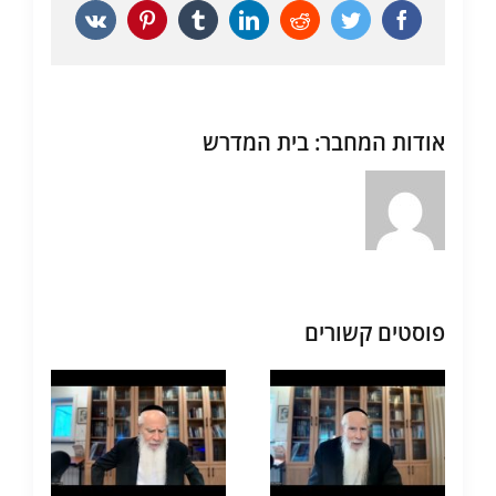
Vk
Pinterest
Tumblr
LinkedIn
Reddit
Twitter
Facebook
אודות המחבר:
בית המדרש
פוסטים קשורים