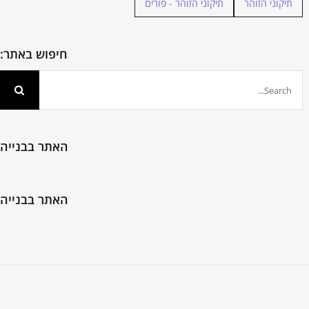
תיקוני הזוהר
תיקוני הזוהר - פורים
חיפוש באתר:
חיפוש...
האתר בבנייה
האתר בבנייה