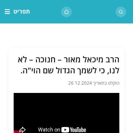
לג
תפריט
תוכן
דף הבית
אודות הרב
בית המדרש
הרב מיכאל מאור – חנוכה – לא
שיעור יומי
לנו, כי לשמך הגדול שם הוי"ה.
מאמרים
הוקלט בתאריך 2024 12 26
צור קשר
נושאים
שיעורים