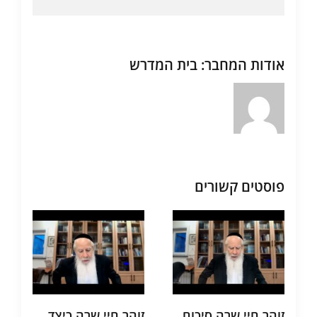
אודות המחבר:
בית המדרש
פוסטים קשורים
זוהר חיי שרה סיכום
זוהר חיי שרה כיצד
ת