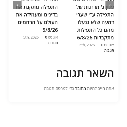
ענין ג' מדרגות של
התפילה מתקנת את
ש
התפילה ע"י שערי
בדינים ומעמידה את
א
דמעה שלא ננעלו
העולם על הרחמים
ו
מהם כל התפילות
5/8/26
ש
מתקבלות 6/8/26
6
אוגוסט 5th, 2026
0
|
תגובות
אוגוסט 6th, 2026
0
|
אוג
תגובות
תג
השאר תגובה
אתה חייב להיות
מחובר
כדי לפרסם תגובה