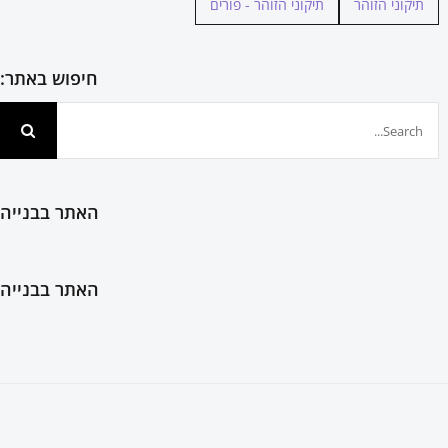
תיקוני הזוהר
תיקוני הזוהר - פורים
חיפוש באתר:
חיפוש...
האתר בבנייה
האתר בבנייה