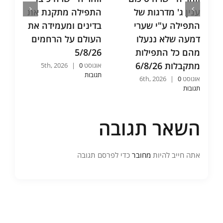
ענין ג' מדרגות של
התפילה מתקנת את
שנ
התפילה ע"י שערי
בדינים ומעמידה את
אח
דמעה שלא ננעלו
העולם על הרחמים
וכ
מהם כל התפילות
5/8/26
שה
מתקבלות 6/8/26
26
אוגוסט 5th, 2026
0
|
תגובות
אוגוסט 6th, 2026
0
|
אוגוסט
תגובות
תגו
השאר תגובה
אתה חייב להיות
מחובר
כדי לפרסם תגובה