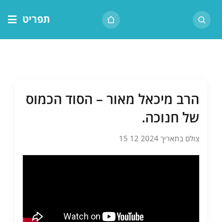
לג
תפריט
תוכן
דף הבית
אודות הרב
בית המדרש
הרב מיכאל מאור – הסוד הכמוס
שיעור יומי
של חנוכה.
מאמרים
צולם בתאריך 2024 12 15
צור קשר
נושאים
שיעורים