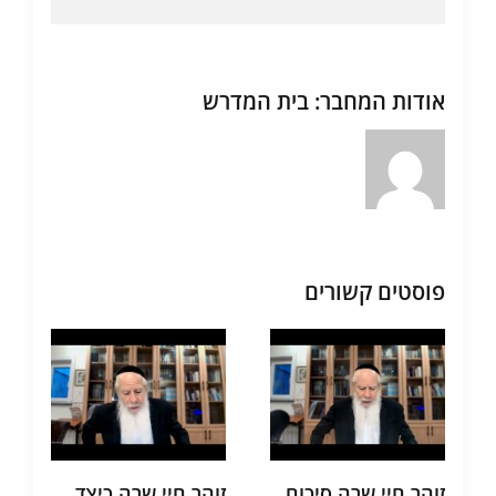
אודות המחבר:
בית המדרש
פוסטים קשורים
זוהר חיי שרה סיכום
זוהר חיי שרה כיצד
תע