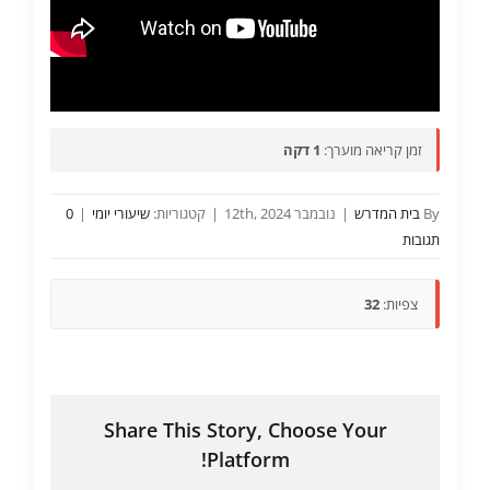
זמן קריאה מוערך:
1 דקה
By
בית המדרש
|
נובמבר 12th, 2024
|
קטגוריות:
שיעורי יומי
|
0
תגובות
צפיות:
32
Share This Story, Choose Your
Platform!