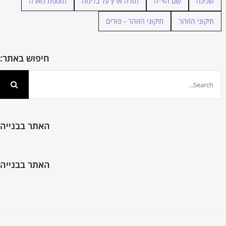
שכינה
שם הוי"ה
תולה ארץ על בלימה
תוספת הארה
תיקוני הזוהר
תיקוני הזוהר - פורים
חיפוש באתר:
חיפוש...
האתר בבנייה
האתר בבנייה