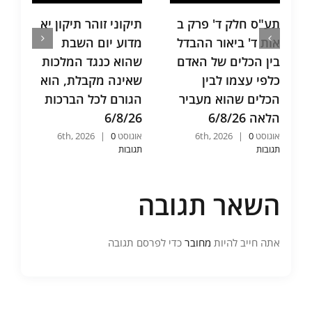
תע"ס חלק ד' פרק ב
תיקוני זוהר תיקון יא
אות ד' ביאור ההבדל
מדוע יום השבת
בין הכלים של האדם
שהוא כנגד המלכות
כלפי עצמו לבין
שאינה מקבלת, הוא
הכלים שהוא מעביר
הגורם לכל הברכות
הלאה 6/8/26
6/8/26
אוגוסט 6th, 2026
0
|
אוגוסט 6th, 2026
0
|
תגובות
תגובות
השאר תגובה
אתה חייב להיות
מחובר
כדי לפרסם תגובה