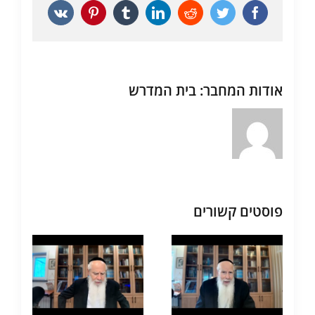
Vk
Pinterest
Tumblr
LinkedIn
Reddit
Twitter
Facebook
אודות המחבר:
בית המדרש
פוסטים קשורים