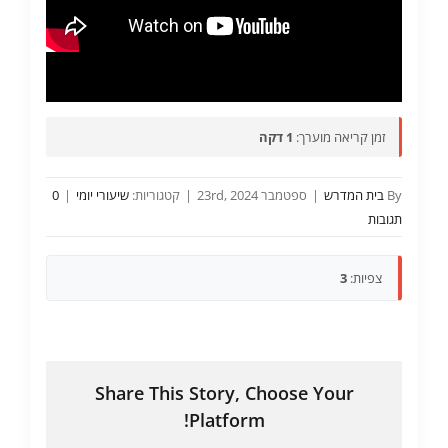
זמן קריאה מוערך:
1 דקה
By
בית המדרש
|
ספטמבר 23rd, 2024
|
קטגוריות:
שיעורי יומי
|
0
תגובות
צפיות:
3
Share This Story, Choose Your
Platform!