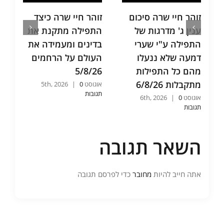
זוהר חיי שרה סיכום
זוהר חיי שרה כיצד
ת
ענין ג' מדרגות של
התפילה מתקנת את
ש
התפילה ע"י שערי
בדינים ומעמידה את
א
דמעה שלא ננעלו
העולם על הרחמים
ו
מהם כל התפילות
5/8/26
ש
מתקבלות 6/8/26
6
אוגוסט 5th, 2026
0
|
תגובות
אוגוסט 6th, 2026
0
|
אוג
תגובות
תג
השאר תגובה
אתה חייב להיות
מחובר
כדי לפרסם תגובה