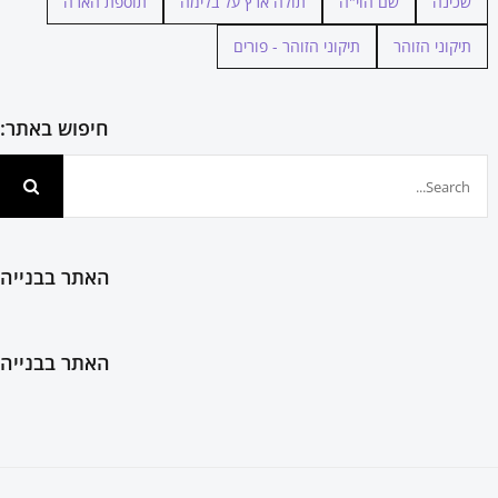
שכינה
שם הוי"ה
תולה ארץ על בלימה
תוספת הארה
תיקוני הזוהר
תיקוני הזוהר - פורים
חיפוש באתר:
חיפוש...
האתר בבנייה
האתר בבנייה