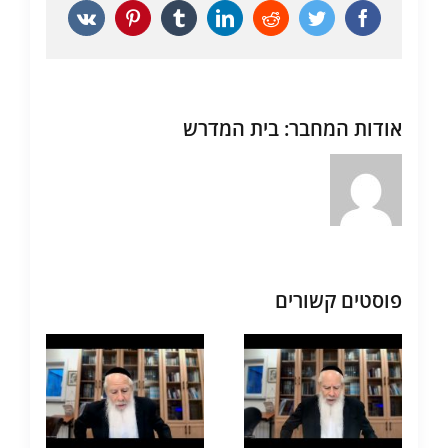
Vk
Pinterest
Tumblr
LinkedIn
Reddit
Twitter
Facebook
אודות המחבר:
בית המדרש
פוסטים קשורים