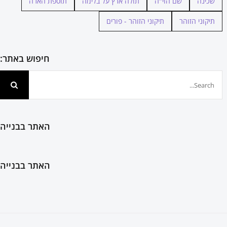
שכינה
שם הוי"ה
תולה ארץ על בלימה
תוספת הארה
תיקוני הזוהר
תיקוני הזוהר - פורים
חיפוש באתר:
חיפוש...
האתר בבנייה
האתר בבנייה