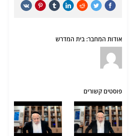
Vk
Pinterest
Tumblr
LinkedIn
Reddit
Twitter
Facebook
אודות המחבר:
בית המדרש
פוסטים קשורים