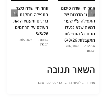
זוהר חיי שרה סיכום
זוהר חיי שרה כיצד
תע"ס 
ענין ג' מדרגות של
התפילה מתקנת את
שני ה
התפילה ע"י שערי
בדינים ומעמידה את
אחר ה
דמעה שלא ננעלו
העולם על הרחמים
וכיצד 
מהם כל התפילות
5/8/26
שהיא 
מתקבלות 6/8/26
/8/26
אוגוסט 5th, 2026
0
|
תגובות
אוגוסט 6th, 2026
0
|
אוגוסט 5th, 2026
0
תגובות
תגובות
השאר תגובה
אתה חייב להיות
מחובר
כדי לפרסם תגובה