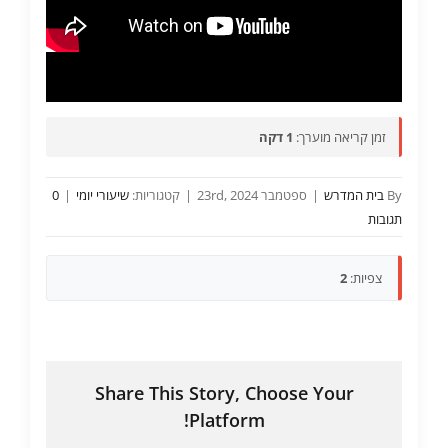
זמן קריאה מוערך:
1 דקה
By
בית המדרש
|
ספטמבר 23rd, 2024
|
קטגוריות:
שיעורי יומי
|
0
תגובות
צפיות:
2
Share This Story, Choose Your
Platform!